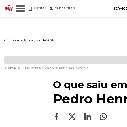
ENTRAR
CADASTRAR
SERVIÇ
quinta-feira, 6 de agosto de 2026
Home
>
Tudo sobre > Pedro Henrique Costodio
O que saiu em
Pedro Henr