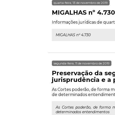
quarta-feira, 13 de novembro de 2019
MIGALHAS nº 4.730
Informações jurídicas de quart
MIGALHAS nº 4.730
segunda-feira, 11 de novembro de 2019
Preservação da seg
jurisprudência e a
As Cortes poderão, de forma me
de determinados entendimen
As Cortes poderão, de forma m
determinados entendimentos