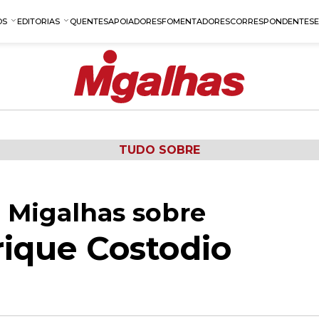
OS
EDITORIAS
QUENTES
APOIADORES
FOMENTADORES
CORRESPONDENTES
TUDO SOBRE
 Migalhas sobre
ique Costodio