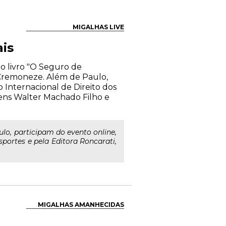
MIGALHAS LIVE
is
do livro "O Seguro de
 Cremoneze. Além de Paulo,
o Internacional de Direito dos
bens Walter Machado Filho e
o, participam do evento online,
sportes e pela Editora Roncarati,
MIGALHAS AMANHECIDAS