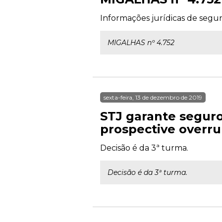
Informações jurídicas de segun
MIGALHAS nº 4.752
sexta-feira, 13 de dezembro de 2019
STJ garante seguro 
prospective overru
Decisão é da 3ª turma.
Decisão é da 3ª turma.