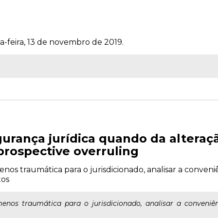
a-feira, 13 de novembro de 2019.
urança jurídica quando da alteraç
 prospective overruling
nos traumática para o jurisdicionado, analisar a conven
tos
enos traumática para o jurisdicionado, analisar a conveniê