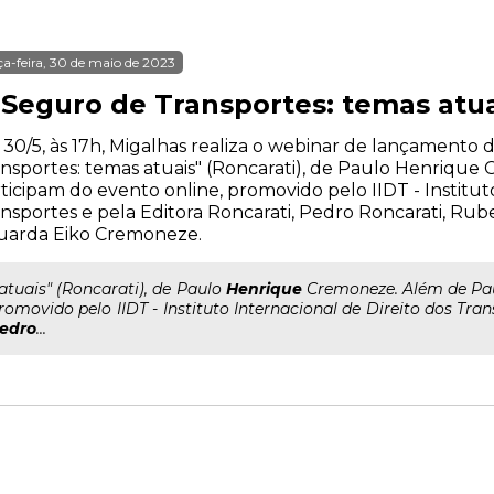
ça-feira, 30 de maio de 2023
 Seguro de Transportes: temas atua
 30/5, às 17h, Migalhas realiza o webinar de lançamento 
nsportes: temas atuais" (Roncarati), de Paulo Henrique
ticipam do evento online, promovido pelo IIDT - Institut
nsportes e pela Editora Roncarati, Pedro Roncarati, Ru
uarda Eiko Cremoneze.
..atuais" (Roncarati), de Paulo
Henrique
Cremoneze. Além de Paul
romovido pelo IIDT - Instituto Internacional de Direito dos Tran
edro
...