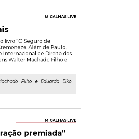
MIGALHAS LIVE
is
do livro "O Seguro de
 Cremoneze. Além de Paulo,
o Internacional de Direito dos
bens Walter Machado Filho e
Machado Filho e Eduarda Eiko
MIGALHAS LIVE
boração premiada"