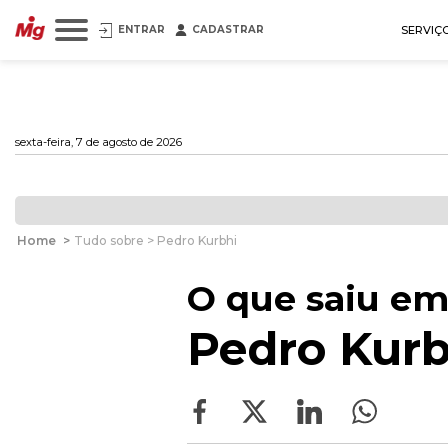
ENTRAR
CADASTRAR
SERVIÇ
sexta-feira, 7 de agosto de 2026
Home
>
Tudo sobre > Pedro Kurbhi
O que saiu em
Pedro Kurb