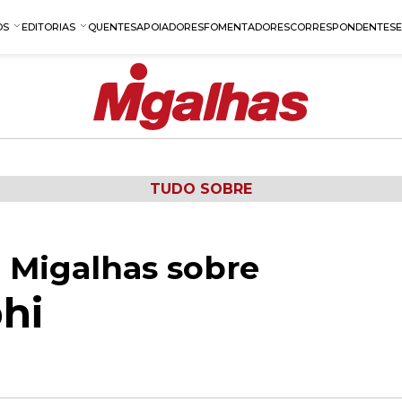
OS
EDITORIAS
QUENTES
APOIADORES
FOMENTADORES
CORRESPONDENTES
TUDO SOBRE
 Migalhas sobre
hi