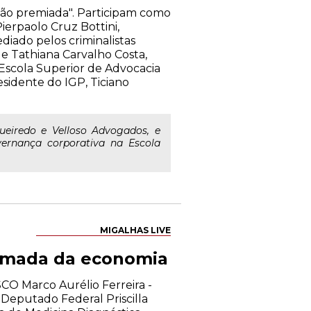
ação premiada". Participam como
ierpaolo Cruz Bottini,
diado pelos criminalistas
 e Tathiana Carvalho Costa,
Escola Superior de Advocacia
sidente do IGP, Ticiano
gueiredo e Velloso Advogados, e
ernança corporativa na Escola
MIGALHAS LIVE
tomada da economia
CO Marco Aurélio Ferreira -
Deputado Federal Priscilla