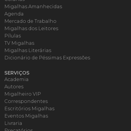
Migalhas Amanhecidas
Agenda
Mercado de Trabalho
Migalhas dos Leitores
Pílulas
TV Migalhas
Migalhas Literárias
Dicionário de Péssimas Expressões
SERVIÇOS
Academia
Autores
Migalheiro VIP
Correspondentes
Escritórios Migalhas
Eventos Migalhas
Livraria
Precatórios