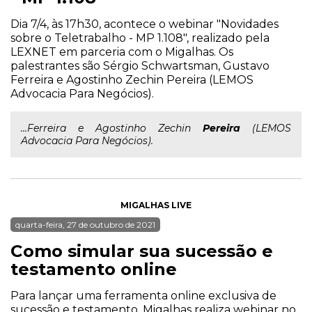
Dia 7/4, às 17h30, acontece o webinar "Novidades
sobre o Teletrabalho - MP 1.108", realizado pela
LEXNET em parceria com o Migalhas. Os
palestrantes são Sérgio Schwartsman, Gustavo
Ferreira e Agostinho Zechin Pereira (LEMOS
Advocacia Para Negócios).
...Ferreira e Agostinho Zechin
Pereira
(LEMOS
Advocacia Para Negócios).
MIGALHAS LIVE
quarta-feira, 27 de outubro de 2021
Como simular sua sucessão e
testamento online
Para lançar uma ferramenta online exclusiva de
sucessão e testamento, Migalhas realiza webinar no