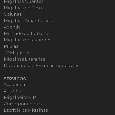
Migalhas Quentes
Migalhas de Peso
Colunas
Migalhas Amanhecidas
Agenda
Mercado de Trabalho
Migalhas dos Leitores
Pílulas
TV Migalhas
Migalhas Literárias
Dicionário de Péssimas Expressões
SERVIÇOS
Academia
Autores
Migalheiro VIP
Correspondentes
Escritórios Migalhas