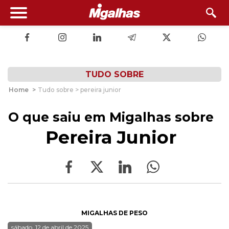
TUDO SOBRE
Home
>
Tudo sobre > pereira junior
O que saiu em Migalhas sobre
Pereira Junior
MIGALHAS DE PESO
sábado, 12 de abril de 2025