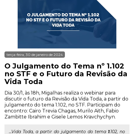
terça-feira, 30 de janeiro de 2024
O Julgamento do Tema nº 1.102
no STF e o Futuro da Revisão da
Vida Toda
Dia 30/1, às 18h, Migalhas realiza o webinar para
discutir o futuro da Revisão da Vida Toda, a partir do
julgamento do tema 1.102, no STF. Participam do
encontro: Cairo Trevia Chagas, Murilo Aith, Fabio
Zambitte Ibrahim e Gisele Lemos Kravchychyn.
...Vida Toda, a partir do julgamento do tema
1
.102, no