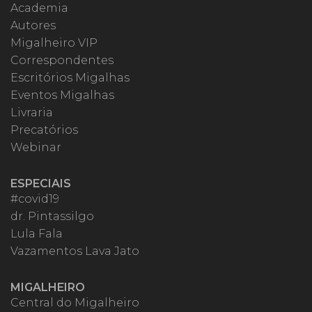
Academia
Autores
Migalheiro VIP
Correspondentes
Escritórios Migalhas
Eventos Migalhas
Livraria
Precatórios
Webinar
ESPECIAIS
#covid19
dr. Pintassilgo
Lula Fala
Vazamentos Lava Jato
MIGALHEIRO
Central do Migalheiro