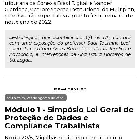
tributária da Conexis Brasil Digital, e Vander
Giordano, vice-presidente Institucional da Multiplan,
que dividirão expectativas quanto à Suprema Corte
neste ano de 2022.
...estratégico", que acontece dia 31/
1
, às 17h, contará
com uma exposição do professor Saul Tourinho Leal,
sócio do escritório Ayres Britto Consultoria Jurídica e
Advocacia, e intervenções de Ana Paula Barcelos de
Sá, Legal...
MIGALHAS LIVE
sexta-feira, 20 de agosto de 2021
Módulo 1 - Simpósio Lei Geral de
Proteção de Dados e
Compliance Trabalhista
No dia 20/8, Migalhas realiza em parceria com o