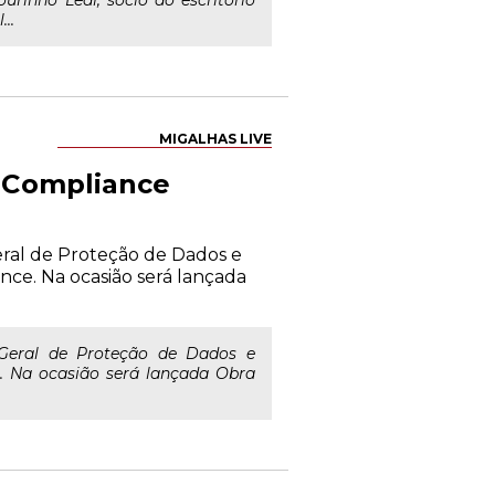
urinho Leal, sócio do escritório
..
MIGALHAS LIVE
e Compliance
eral de Proteção de Dados e
nce. Na ocasião será lançada
 Geral de Proteção de Dados e
e. Na ocasião será lançada Obra