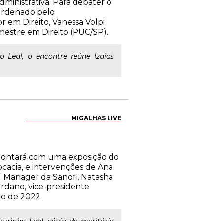
dministrativa. Para debater o
Coordenado pelo
r em Direito, Vanessa Volpi
mestre em Direito (PUC/SP).
ho Leal, o encontre reúne Izaias
MIGALHAS LIVE
h, contará com uma exposição do
vocacia, e intervenções de Ana
l Manager da Sanofi, Natasha
iordano, vice-presidente
no de 2022.