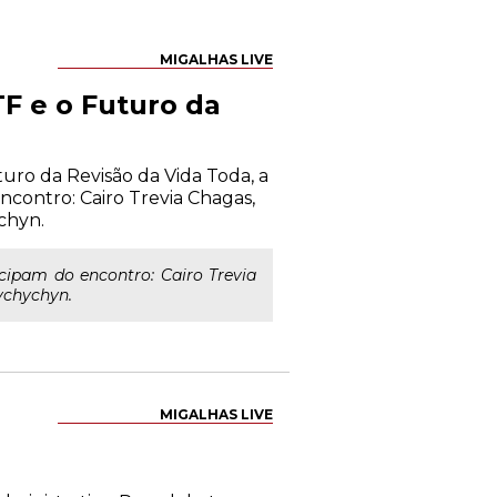
MIGALHAS LIVE
F e o Futuro da
uturo da Revisão da Vida Toda, a
ncontro: Cairo Trevia Chagas,
chyn.
ticipam do encontro: Cairo Trevia
vchychyn.
MIGALHAS LIVE