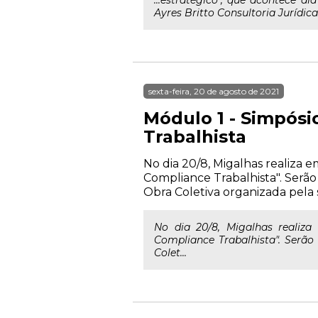
...estratégico", que acontece dia
Ayres Britto Consultoria Jurídica
sexta-feira, 20 de agosto de 2021
Módulo 1 - Simpósi
Trabalhista
No dia 20/8, Migalhas realiza 
Compliance Trabalhista". Serão
Obra Coletiva organizada pela s
No dia 20/8, Migalhas realiz
Compliance Trabalhista". Serão
Colet...