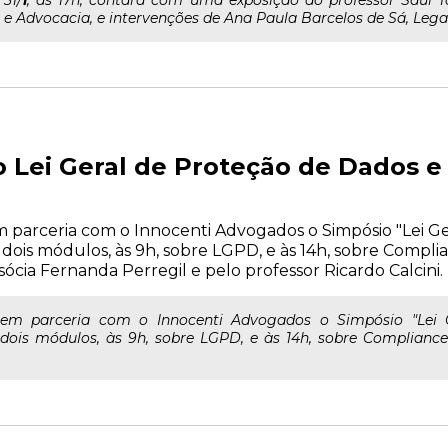
 31/
1
, às 17h, contará com uma exposição do professor Saul To
 e Advocacia, e intervenções de Ana Paula Barcelos de Sá, Legal.
o Lei Geral de Proteção de Dados 
em parceria com o Innocenti Advogados o Simpósio "Lei G
 dois módulos, às 9h, sobre LGPD, e às 14h, sobre Complia
ócia Fernanda Perregil e pelo professor Ricardo Calcini.
a em parceria com o Innocenti Advogados o Simpósio "Lei
 dois módulos, às 9h, sobre LGPD, e às 14h, sobre Complianc