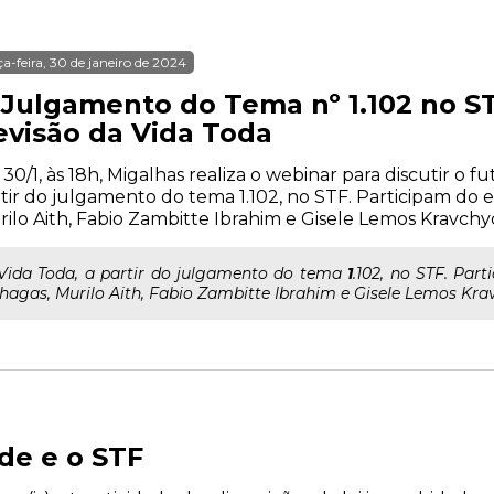
ça-feira, 30 de janeiro de 2024
 Julgamento do Tema nº 1.102 no ST
evisão da Vida Toda
 30/1, às 18h, Migalhas realiza o webinar para discutir o f
tir do julgamento do tema 1.102, no STF. Participam do e
ilo Aith, Fabio Zambitte Ibrahim e Gisele Lemos Kravchy
..Vida Toda, a partir do julgamento do tema
1
.102, no STF. Par
hagas, Murilo Aith, Fabio Zambitte Ibrahim e Gisele Lemos Kra
de e o STF