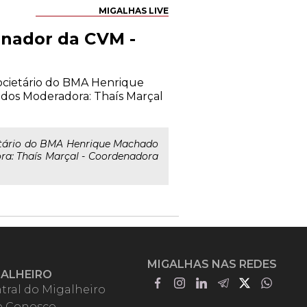
MIGALHAS LIVE
onador da CVM -
 Societário do BMA Henrique
ados Moderadora: Thaís Marçal
cietário do BMA Henrique Machado
ra: Thaís Marçal - Coordenadora
MIGALHAS NAS REDES
GALHEIRO
tral do Migalheiro
e Conosco