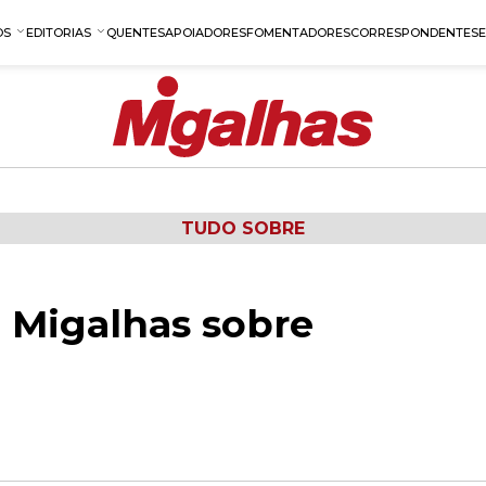
OS
EDITORIAS
QUENTES
APOIADORES
FOMENTADORES
CORRESPONDENTES
TUDO SOBRE
 Migalhas sobre