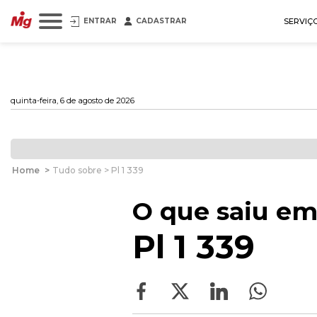
ENTRAR
CADASTRAR
SERVIÇ
quinta-feira, 6 de agosto de 2026
Home
>
Tudo sobre > Pl 1 339
O que saiu em
Pl 1 339