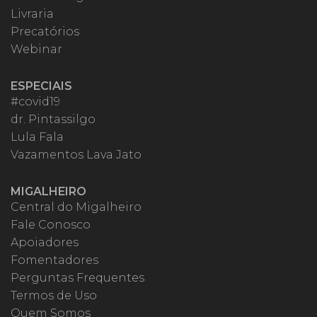
Livraria
Precatórios
Webinar
ESPECIAIS
#covid19
dr. Pintassilgo
Lula Fala
Vazamentos Lava Jato
MIGALHEIRO
Central do Migalheiro
Fale Conosco
Apoiadores
Fomentadores
Perguntas Frequentes
Termos de Uso
Quem Somos