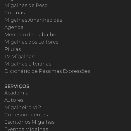
Migalhas de Peso
Colunas
Migalhas Amanhecidas
Agenda
Mercado de Trabalho
Migalhas dos Leitores
Pílulas
TV Migalhas
Migalhas Literárias
Dicionário de Péssimas Expressões
SERVIÇOS
Academia
Autores
Migalheiro VIP
Correspondentes
Escritórios Migalhas
Eventos Migalhas