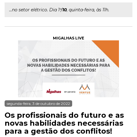
...no setor elétrico. Dia 1º/
10
, quinta-feira, às 11h.
MIGALHAS LIVE
segunda-feira, 3 de outubro de 2022
Os profissionais do futuro e as
novas habilidades necessárias
para a gestão dos conflitos!