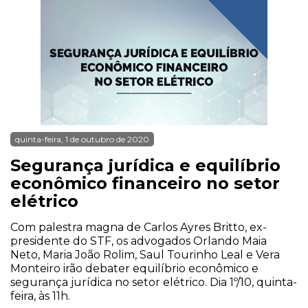
quinta-feira, 1 de outubro de 2020
Segurança jurídica e equilíbrio
econômico financeiro no setor
elétrico
Com palestra magna de Carlos Ayres Britto, ex-
presidente do STF, os advogados Orlando Maia
Neto, Maria João Rolim, Saul Tourinho Leal e Vera
Monteiro irão debater equilíbrio econômico e
segurança jurídica no setor elétrico. Dia 1º/10, quinta-
feira, às 11h.