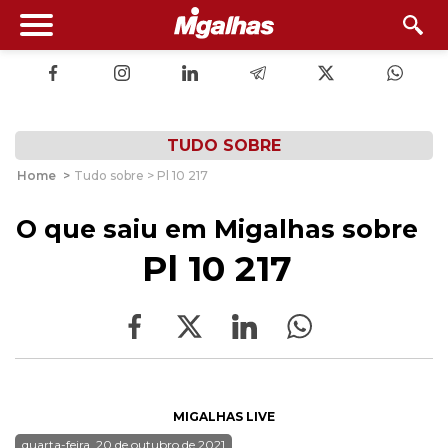
TUDO SOBRE
Home
>
Tudo sobre > Pl 10 217
O que saiu em Migalhas sobre
Pl 10 217
MIGALHAS LIVE
quarta-feira, 20 de outubro de 2021