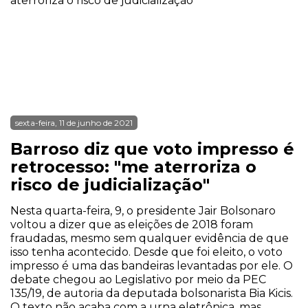
sexta-feira, 11 de junho de 2021
Barroso diz que voto impresso é
retrocesso: "me aterroriza o
risco de judicialização"
Nesta quarta-feira, 9, o presidente Jair Bolsonaro
voltou a dizer que as eleições de 2018 foram
fraudadas, mesmo sem qualquer evidência de que
isso tenha acontecido. Desde que foi eleito, o voto
impresso é uma das bandeiras levantadas por ele. O
debate chegou ao Legislativo por meio da PEC
135/19, de autoria da deputada bolsonarista Bia Kicis.
O texto não acaba com a urna eletrônica, mas