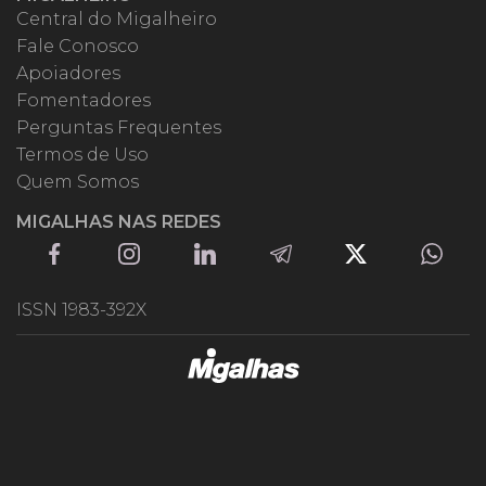
Central do Migalheiro
Fale Conosco
Apoiadores
Fomentadores
Perguntas Frequentes
Termos de Uso
Quem Somos
MIGALHAS NAS REDES
ISSN 1983-392X