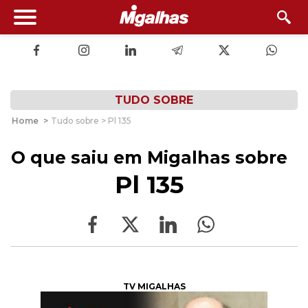
TUDO SOBRE
Home
>
Tudo sobre > Pl 135
O que saiu em Migalhas sobre
Pl 135
TV MIGALHAS