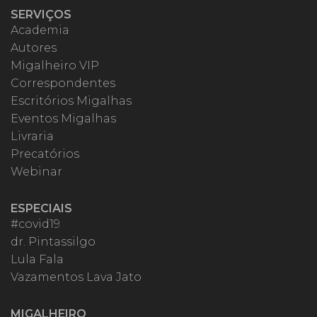
SERVIÇOS
Academia
Autores
Migalheiro VIP
Correspondentes
Escritórios Migalhas
Eventos Migalhas
Livraria
Precatórios
Webinar
ESPECIAIS
#covid19
dr. Pintassilgo
Lula Fala
Vazamentos Lava Jato
MIGALHEIRO