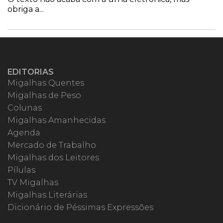
obriga a...
EDITORIAS
Migalhas Quentes
Migalhas de Peso
Colunas
Migalhas Amanhecidas
Agenda
Mercado de Trabalho
Migalhas dos Leitores
Pílulas
TV Migalhas
Migalhas Literárias
Dicionário de Péssimas Expressões