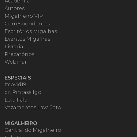
Academia
Autores
Migalheiro VIP
Correspondentes
Escritórios Migalhas
Eventos Migalhas
Livraria
Precatórios
Webinar
ESPECIAIS
#covid19
dr. Pintassilgo
Lula Fala
Vazamentos Lava Jato
MIGALHEIRO
Central do Migalheiro