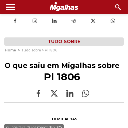
TUDO SOBRE
Home
>
Tudo sobre > Pl 1806
O que saiu em Migalhas sobre
Pl 1806
TV MIGALHAS
quinta-feira, 20 de março de 2025