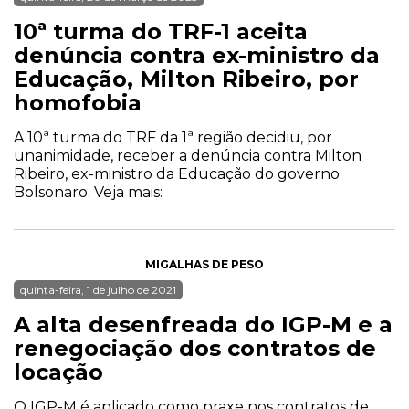
10ª turma do TRF-1 aceita
denúncia contra ex-ministro da
Educação, Milton Ribeiro, por
homofobia
A 10ª turma do TRF da 1ª região decidiu, por
unanimidade, receber a denúncia contra Milton
Ribeiro, ex-ministro da Educação do governo
Bolsonaro. Veja mais:
MIGALHAS DE PESO
quinta-feira, 1 de julho de 2021
A alta desenfreada do IGP-M e a
renegociação dos contratos de
locação
O IGP-M é aplicado como praxe nos contratos de