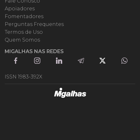
Fale Conosco
Apoiadores
Fomentadores
Perguntas Frequentes
Termos de Uso
Quem Somos
MIGALHAS NAS REDES
ISSN 1983-392X