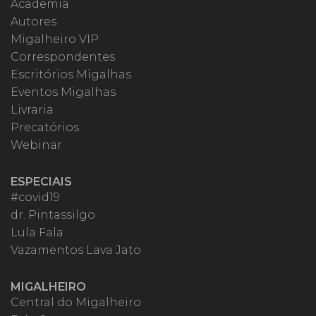
Academia
Autores
Migalheiro VIP
Correspondentes
Escritórios Migalhas
Eventos Migalhas
Livraria
Precatórios
Webinar
ESPECIAIS
#covid19
dr. Pintassilgo
Lula Fala
Vazamentos Lava Jato
MIGALHEIRO
Central do Migalheiro