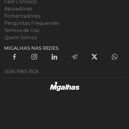
Fale Conosco
Apoiadores
Fomentadores
Perguntas Frequentes
Termos de Uso
Quem Somos
MIGALHAS NAS REDES
ISSN 1983-392X