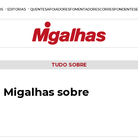
OS
EDITORIAS
QUENTES
APOIADORES
FOMENTADORES
CORRESPONDENTES
TUDO SOBRE
 Migalhas sobre