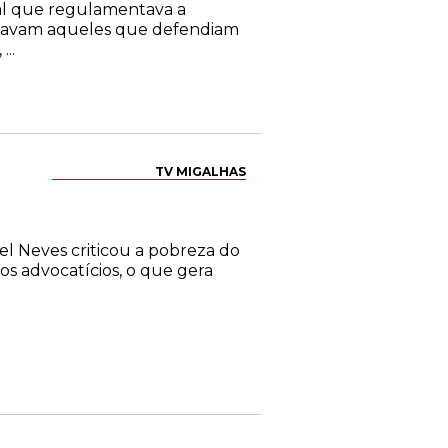
ual que regulamentava a
 estavam aqueles que defendiam
..
TV MIGALHAS
l Neves criticou a pobreza do
s advocatícios, o que gera