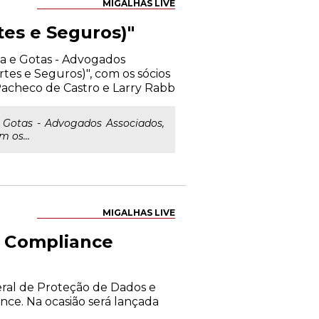
MIGALHAS LIVE
tes e Seguros)"
ma e Gotas - Advogados
tes e Seguros)", com os sócios
acheco de Castro e Larry Rabb
e Gotas - Advogados Associados,
 os...
MIGALHAS LIVE
e Compliance
eral de Proteção de Dados e
nce. Na ocasião será lançada