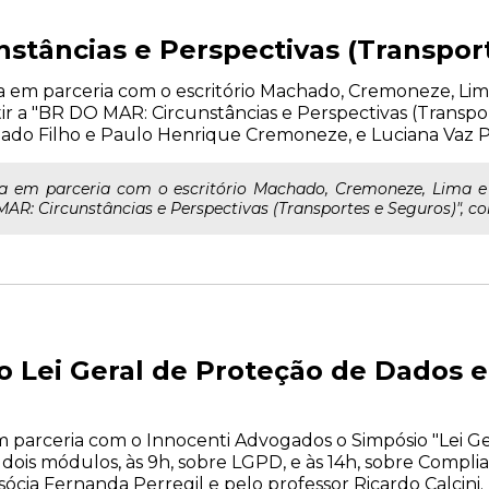
stâncias e Perspectivas (Transpor
liza em parceria com o escritório Machado, Cremoneze, Li
tir a "BR DO MAR: Circunstâncias e Perspectivas (Transpor
do Filho e Paulo Henrique Cremoneze, e Luciana Vaz P
liza em parceria com o escritório Machado, Cremoneze, Lima 
AR: Circunstâncias e Perspectivas (Transportes e Seguros)", com
o Lei Geral de Proteção de Dados 
em parceria com o Innocenti Advogados o Simpósio "Lei G
 dois módulos, às 9h, sobre LGPD, e às 14h, sobre Complia
ócia Fernanda Perregil e pelo professor Ricardo Calcini.