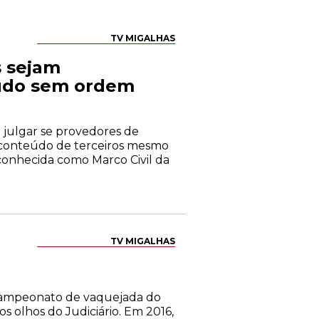
TV MIGALHAS
s sejam
eúdo sem ordem
a julgar se provedores de
 conteúdo de terceiros mesmo
 - conhecida como Marco Civil da
TV MIGALHAS
campeonato de vaquejada do
os olhos do Judiciário. Em 2016,