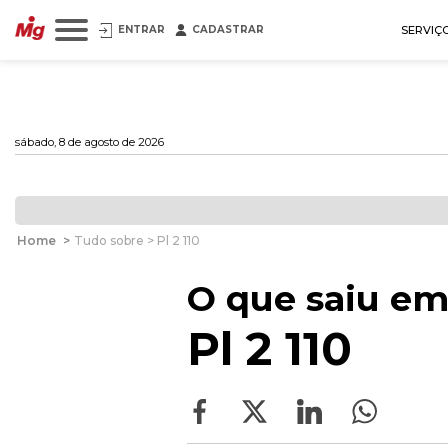
ENTRAR
CADASTRAR
SERVIÇ
sábado, 8 de agosto de 2026
Home
>
Tudo sobre > Pl 2 110
O que saiu em
Pl 2 110