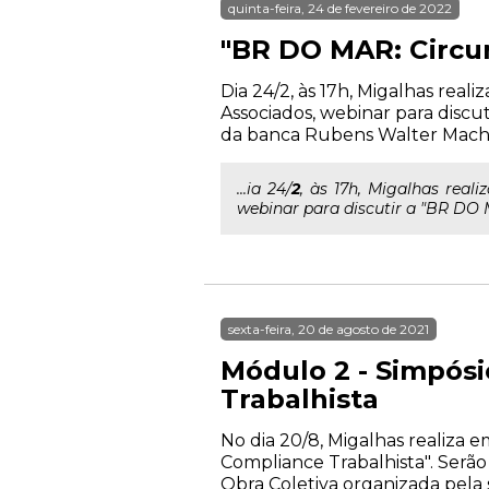
quinta-feira, 24 de fevereiro de 2022
"BR DO MAR: Circun
Dia 24/2, às 17h, Migalhas rea
Associados, webinar para discu
da banca Rubens Walter Macha
...ia 24/
2
, às 17h, Migalhas rea
webinar para discutir a "BR DO M
sexta-feira, 20 de agosto de 2021
Módulo 2 - Simpósi
Trabalhista
No dia 20/8, Migalhas realiza 
Compliance Trabalhista". Serão
Obra Coletiva organizada pela s