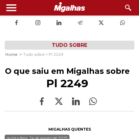
TUDO SOBRE
Home
>
Tudo sobre > Pl 2249
O que saiu em Migalhas sobre
Pl 2249
MIGALHAS QUENTES
quinta-feira, 24 de agosto de 2023