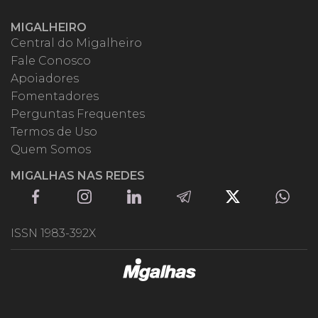
MIGALHEIRO
Central do Migalheiro
Fale Conosco
Apoiadores
Fomentadores
Perguntas Frequentes
Termos de Uso
Quem Somos
MIGALHAS NAS REDES
ISSN 1983-392X