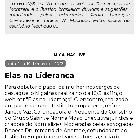
...o dia 27/
3
, às 17h, ocorre o webinar "Convenção de
Montreal e a Justiça brasileira: dúvidas e sugestões",
ministrado pelos advogados Paulo Henrique
Cremoneze e Rubens W. Machado Filho, sócios do
escritório Machado e...
MIGALHAS LIVE
sexta-feira, 10 de março de 2023
Elas na Liderança
Para debater o papel da mulher nos cargos de
destaque, o Migalhas realiza no dia 10/3, às 11h, o
webinar "Elas na Liderança". O encontro, realizado
em parceria com o Instituto Empoderar, reúne
Janete Vaz, Cofundadora e Presidente do Conselho
do Grupo Sabin, e Norma Mosic, Executiva jurídica e
criadora do Normalize+. Moderadas pelas advogadas
Rebeca Drummond de Andrade, cofundadora do
Instituto Empoderar, e Daniela Toesca, sócia do