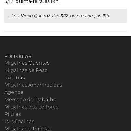
3/12, quinta-feira, às 19h.
...Luiz Viana Queiroz. Dia
3
/12, quinta-feira, às 19h.
EDITORIAS
Migalhas Quentes
Migalhas de Peso
Colunas
Migalhas Amanhecidas
Agenda
Mercado de Trabalho
Migalhas dos Leitores
Pílulas
TV Migalhas
Migalhas Literárias