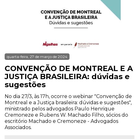
quarta-feira, 27 de março de 2024
CONVENÇÃO DE MONTREAL E A
JUSTIÇA BRASILEIRA: dúvidas e
sugestões
No dia 27/3, às 17h, ocorre o webinar "Convenção de
Montreal e a Justiça brasileira: dúvidas e sugestões",
ministrado pelos advogados Paulo Henrique
Cremoneze e Rubens W. Machado Filho, sócios do
escritório Machado e Cremoneze - Advogados
Associados.