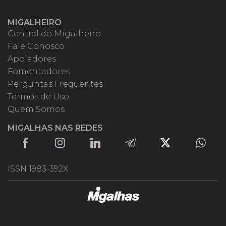
MIGALHEIRO
Central do Migalheiro
Fale Conosco
Apoiadores
Fomentadores
Perguntas Frequentes
Termos de Uso
Quem Somos
MIGALHAS NAS REDES
ISSN 1983-392X