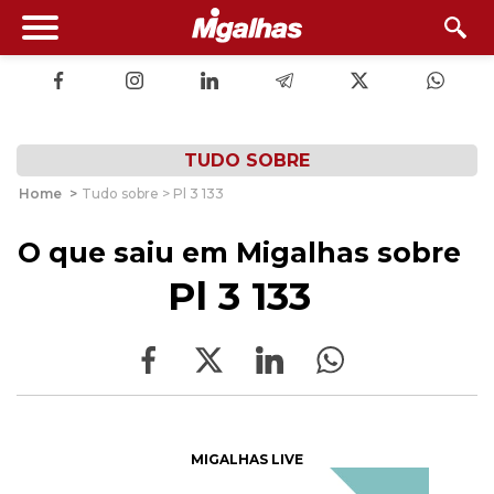
TUDO SOBRE
Home
>
Tudo sobre > Pl 3 133
O que saiu em Migalhas sobre
Pl 3 133
MIGALHAS LIVE