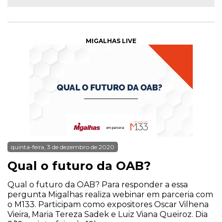
MIGALHAS LIVE
quinta-feira, 3 de dezembro de 2020
Qual o futuro da OAB?
Qual o futuro da OAB? Para responder a essa
pergunta Migalhas realiza webinar em parceria com
o M133. Participam como expositores Oscar Vilhena
Vieira, Maria Tereza Sadek e Luiz Viana Queiroz. Dia