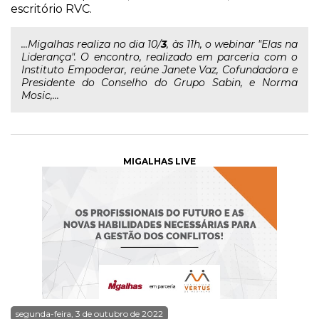
escritório RVC.
...Migalhas realiza no dia 10/
3
, às 11h, o webinar "Elas na
Liderança". O encontro, realizado em parceria com o
Instituto Empoderar, reúne Janete Vaz, Cofundadora e
Presidente do Conselho do Grupo Sabin, e Norma
Mosic,...
MIGALHAS LIVE
segunda-feira, 3 de outubro de 2022