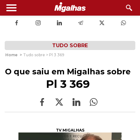
TUDO SOBRE
Home
>
Tudo sobre > Pl 3 369
O que saiu em Migalhas sobre
Pl 3 369
TV MIGALHAS