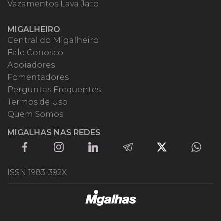
Vazamentos Lava Jato
MIGALHEIRO
Central do Migalheiro
Fale Conosco
Apoiadores
Fomentadores
Perguntas Frequentes
Termos de Uso
Quem Somos
MIGALHAS NAS REDES
ISSN 1983-392X