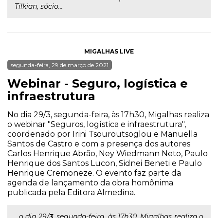
Tilkian, sócio...
MIGALHAS LIVE
segunda-feira, 29 de março de 2021
Webinar - Seguro, logística e
infraestrutura
No dia 29/3, segunda-feira, às 17h30, Migalhas realiza
o webinar "Seguros, logística e infraestrutura",
coordenado por Irini Tsouroutsoglou e Manuella
Santos de Castro e com a presença dos autores
Carlos Henrique Abrão, Ney Wiedmann Neto, Paulo
Henrique dos Santos Lucon, Sidnei Beneti e Paulo
Henrique Cremoneze. O evento faz parte da
agenda de lançamento da obra homônima
publicada pela Editora Almedina.
...o dia 29/
3
, segunda-feira, às 17h30, Migalhas realiza o