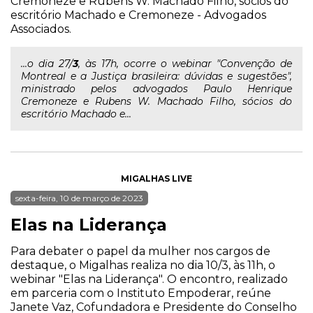
Cremoneze e Rubens W. Machado Filho, sócios do
escritório Machado e Cremoneze - Advogados
Associados.
...o dia 27/
3
, às 17h, ocorre o webinar "Convenção de
Montreal e a Justiça brasileira: dúvidas e sugestões",
ministrado pelos advogados Paulo Henrique
Cremoneze e Rubens W. Machado Filho, sócios do
escritório Machado e...
MIGALHAS LIVE
sexta-feira, 10 de março de 2023
Elas na Liderança
Para debater o papel da mulher nos cargos de
destaque, o Migalhas realiza no dia 10/3, às 11h, o
webinar "Elas na Liderança". O encontro, realizado
em parceria com o Instituto Empoderar, reúne
Janete Vaz, Cofundadora e Presidente do Conselho