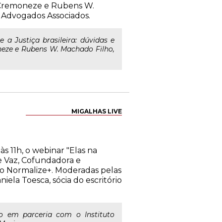
e Cremoneze e Rubens W.
 Advogados Associados.
 a Justiça brasileira: dúvidas e
neze e Rubens W. Machado Filho,
MIGALHAS LIVE
s 11h, o webinar "Elas na
e Vaz, Cofundadora e
do Normalize+. Moderadas pelas
la Toesca, sócia do escritório
ado em parceria com o Instituto