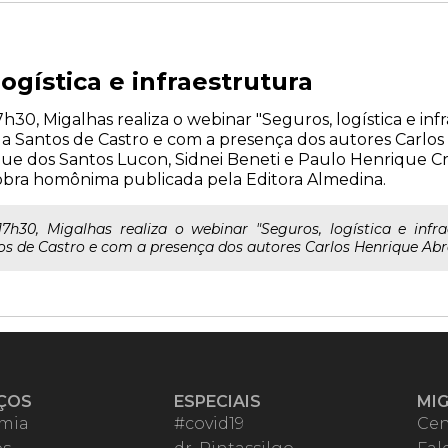
ogística e infraestrutura
17h30, Migalhas realiza o webinar "Seguros, logística e in
la Santos de Castro e com a presença dos autores Carlo
e dos Santos Lucon, Sidnei Beneti e Paulo Henrique C
bra homônima publicada pela Editora Almedina.
 17h30, Migalhas realiza o webinar "Seguros, logística e infra
s de Castro e com a presença dos autores Carlos Henrique Abrã
ÇOS
ESPECIAIS
MI
mia
#covid19
Cen