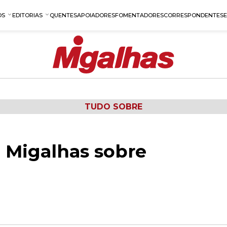
OS
EDITORIAS
QUENTES
APOIADORES
FOMENTADORES
CORRESPONDENTES
TUDO SOBRE
 Migalhas sobre