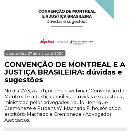
quarta-feira, 27 de março de 2024
CONVENÇÃO DE MONTREAL E A
JUSTIÇA BRASILEIRA: dúvidas e
sugestões
No dia 27/3, às 17h, ocorre o webinar "Convenção de
Montreal e a Justiça brasileira: dúvidas e sugestões",
ministrado pelos advogados Paulo Henrique
Cremoneze e Rubens W. Machado Filho, sócios do
escritório Machado e Cremoneze - Advogados
Associados.