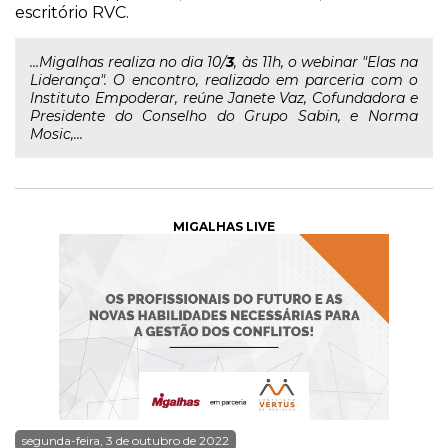
escritório RVC.
...Migalhas realiza no dia 10/
3
, às 11h, o webinar "Elas na
Liderança". O encontro, realizado em parceria com o
Instituto Empoderar, reúne Janete Vaz, Cofundadora e
Presidente do Conselho do Grupo Sabin, e Norma
Mosic,...
MIGALHAS LIVE
segunda-feira, 3 de outubro de 2022