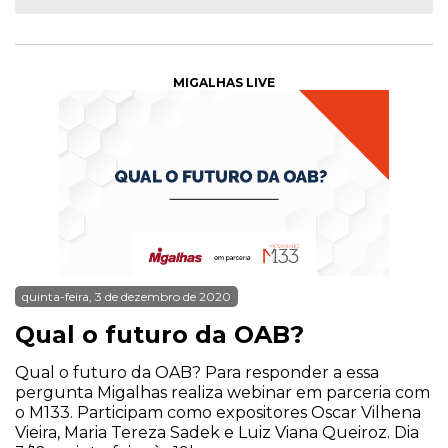
MIGALHAS LIVE
quinta-feira, 3 de dezembro de 2020
Qual o futuro da OAB?
Qual o futuro da OAB? Para responder a essa
pergunta Migalhas realiza webinar em parceria com
o M133. Participam como expositores Oscar Vilhena
Vieira, Maria Tereza Sadek e Luiz Viana Queiroz. Dia