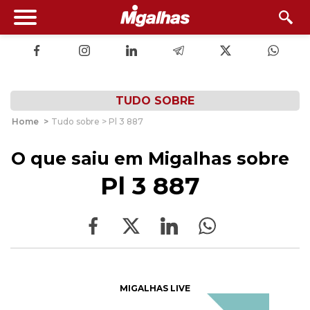
TUDO SOBRE
Home
>
Tudo sobre > Pl 3 887
O que saiu em Migalhas sobre
Pl 3 887
MIGALHAS LIVE