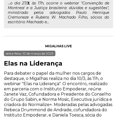
...o dia 27/
3
, às 17h, ocorre o webinar "Convenção de
Montreal e a Justiça brasileira: dúvidas e sugestões",
ministrado pelos advogados Paulo Henrique
Cremoneze e Rubens W. Machado Filho, sócios do
escritório Machado e...
MIGALHAS LIVE
sexta-feira, 10 de março de 2023
Elas na Liderança
Para debater o papel da mulher nos cargos de
destaque, o Migalhas realiza no dia 10/3, às 11h, o
webinar "Elas na Liderança". O encontro, realizado
em parceria com o Instituto Empoderar, reúne
Janete Vaz, Cofundadora e Presidente do Conselho
do Grupo Sabin, e Norma Mosic, Executiva jurídica e
criadora do Normalize+. Moderadas pelas advogadas
Rebeca Drummond de Andrade, cofundadora do
Instituto Empoderar, e Daniela Toesca, sócia do