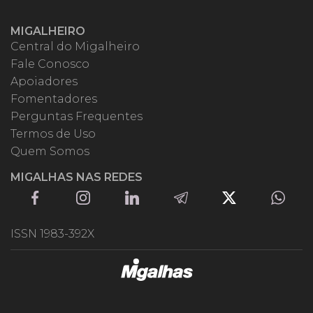
MIGALHEIRO
Central do Migalheiro
Fale Conosco
Apoiadores
Fomentadores
Perguntas Frequentes
Termos de Uso
Quem Somos
MIGALHAS NAS REDES
ISSN 1983-392X