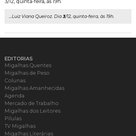
3/12, quinta-feira, às 19h.
...Luiz Viana Queiroz. Dia
3
/12, quinta-feira, às 19h.
EDITORIAS
Migalhas Quentes
Migalhas de Peso
Colunas
Migalhas Amanhecidas
Agenda
Mercado de Trabalho
Migalhas dos Leitores
Pílulas
TV Migalhas
Migalhas Literárias