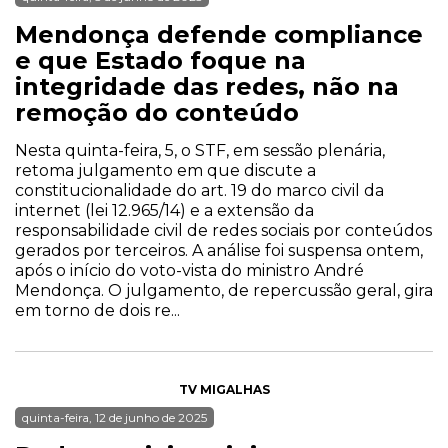
Mendonça defende compliance
e que Estado foque na
integridade das redes, não na
remoção do conteúdo
Nesta quinta-feira, 5, o STF, em sessão plenária,
retoma julgamento em que discute a
constitucionalidade do art. 19 do marco civil da
internet (lei 12.965/14) e a extensão da
responsabilidade civil de redes sociais por conteúdos
gerados por terceiros. A análise foi suspensa ontem,
após o início do voto-vista do ministro André
Mendonça. O julgamento, de repercussão geral, gira
em torno de dois re...
TV MIGALHAS
quinta-feira, 12 de junho de 2025