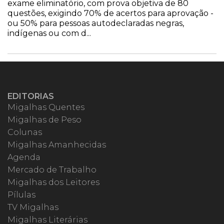
exame eliminatório, com prova objetiva de 80
questões, exigindo 70% de acertos para aprovação -
ou 50% para pessoas autodeclaradas negras,
indígenas ou com d...
EDITORIAS
Migalhas Quentes
Migalhas de Peso
Colunas
Migalhas Amanhecidas
Agenda
Mercado de Trabalho
Migalhas dos Leitores
Pílulas
TV Migalhas
Migalhas Literárias