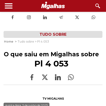
TUDO SOBRE
Home
>
Tudo sobre > Pl 4 053
O que saiu em Migalhas sobre
Pl 4 053
TV MIGALHAS
quinta-feira, 5 de junho de 2025