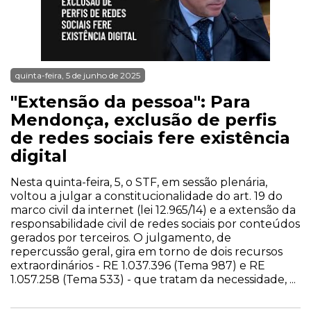
quinta-feira, 5 de junho de 2025
"Extensão da pessoa": Para
Mendonça, exclusão de perfis
de redes sociais fere existência
digital
Nesta quinta-feira, 5, o STF, em sessão plenária,
voltou a julgar a constitucionalidade do art. 19 do
marco civil da internet (lei 12.965/14) e a extensão da
responsabilidade civil de redes sociais por conteúdos
gerados por terceiros. O julgamento, de
repercussão geral, gira em torno de dois recursos
extraordinários - RE 1.037.396 (Tema 987) e RE
1.057.258 (Tema 533) - que tratam da necessidade, ...