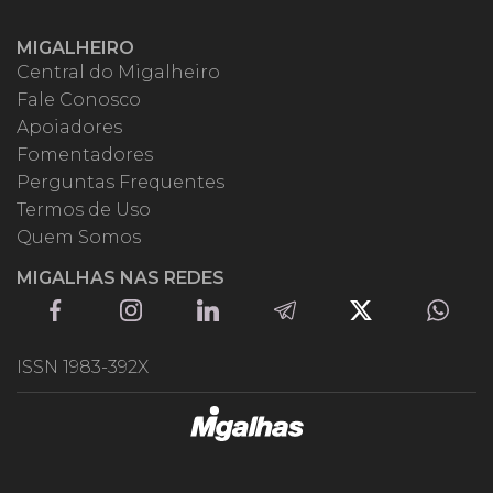
MIGALHEIRO
Central do Migalheiro
Fale Conosco
Apoiadores
Fomentadores
Perguntas Frequentes
Termos de Uso
Quem Somos
MIGALHAS NAS REDES
ISSN 1983-392X