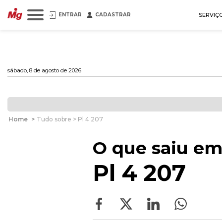
ENTRAR
CADASTRAR
SERVIÇ
sábado, 8 de agosto de 2026
Home
>
Tudo sobre > Pl 4 207
O que saiu em
Pl 4 207