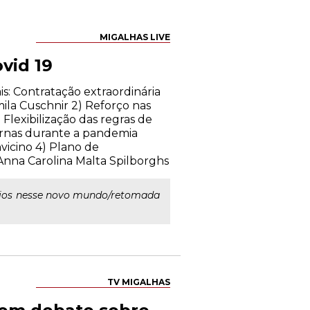
MIGALHAS LIVE
vid 19
s: Contratação extraordinária
mila Cuschnir 2) Reforço nas
lexibilização das regras de
ernas durante a pandemia
vicino 4) Plano de
nna Carolina Malta Spilborghs
cios nesse novo mundo/retomada
TV MIGALHAS