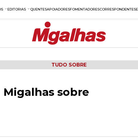
OS
EDITORIAS
QUENTES
APOIADORES
FOMENTADORES
CORRESPONDENTES
TUDO SOBRE
 Migalhas sobre