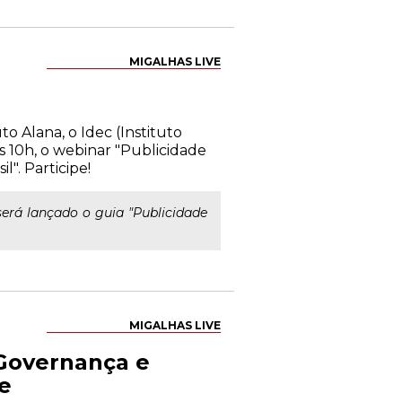
MIGALHAS LIVE
to Alana, o Idec (Instituto
s 10h, o webinar "Publicidade
l". Participe!
, será lançado o guia "Publicidade
MIGALHAS LIVE
Governança e
se