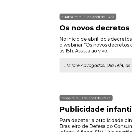
quarta-feira, 19 de abril de 2023
Os novos decretos
No início de abril, dois decre
o webinar "Os novos decretos d
às 15h. Assista ao vivo.
...Milaré Advogados. Dia 19/
4
, às
terça-feira, 11 de abril de 2023
Publicidade infantil
Para debater a publicidade dire
Brasileiro de Defesa do Consum