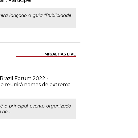
l". Participe!
, será lançado o guia "Publicidade
MIGALHAS LIVE
S Brazil Forum 2022 -
o e reunirá nomes de extrema
é o principal evento organizado
no...