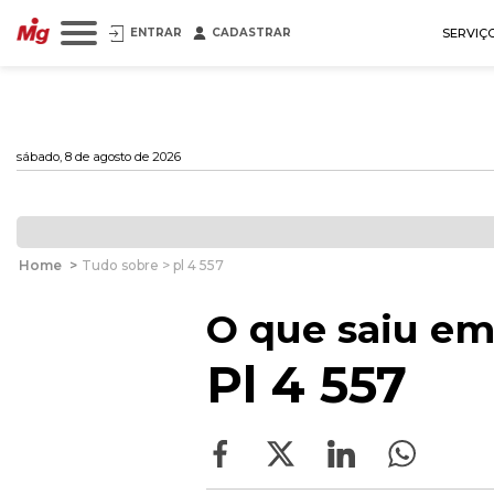
ENTRAR
CADASTRAR
SERVIÇ
sábado, 8 de agosto de 2026
Home
>
Tudo sobre > pl 4 557
O que saiu em
Pl 4 557