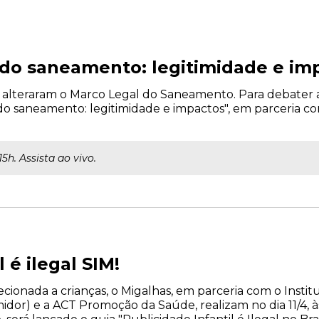
 do saneamento: legitimidade e im
tos alteraram o Marco Legal do Saneamento. Para debater 
o saneamento: legitimidade e impactos", em parceria com
 15h. Assista ao vivo.
 é ilegal SIM!
cionada a crianças, o Migalhas, em parceria com o Institu
idor) e a ACT Promoção da Saúde, realizam no dia 11/4, à