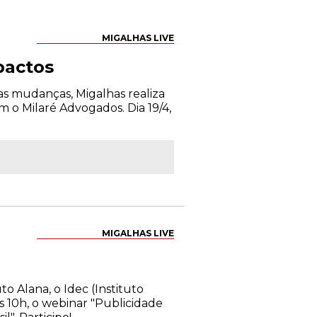
MIGALHAS LIVE
pactos
as mudanças, Migalhas realiza
 o Milaré Advogados. Dia 19/4,
MIGALHAS LIVE
to Alana, o Idec (Instituto
s 10h, o webinar "Publicidade