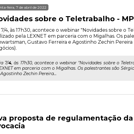
nta-feira, 7 de abril de 2022
ovidades sobre o Teletrabalho - MP
 7/4, às 17h30, acontece o webinar "Novidades sobre o Tel
lizado pela LEXNET em parceria com o Migalhas. Os pale
wartsman, Gustavo Ferreira e Agostinho Zechin Pereir
ócios).
.ia 7/
4
, às 17h30, acontece o webinar "Novidades sobre o Teletra
EXNET em parceria com o Migalhas. Os palestrantes são Sérgi
 Agostinho Zechin Pereira...
a proposta de regulamentação da 
ocacia