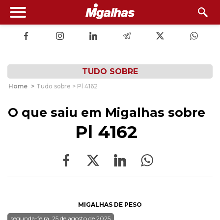
TUDO SOBRE
Home
>
Tudo sobre > Pl 4162
O que saiu em Migalhas sobre
Pl 4162
MIGALHAS DE PESO
segunda-feira, 25 de agosto de 2025