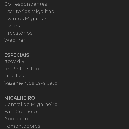
Correspondentes
Escritórios Migalhas
Eventos Migalhas
Livraria
Precatórios
Webinar
ESPECIAIS
#covid19
dr. Pintassilgo
Lula Fala
Vazamentos Lava Jato
MIGALHEIRO
Central do Migalheiro
Fale Conosco
Apoiadores
Fomentadores