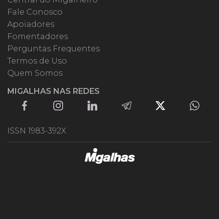
Fale Conosco
Apoiadores
Fomentadores
Perguntas Frequentes
Termos de Uso
Quem Somos
MIGALHAS NAS REDES
ISSN 1983-392X