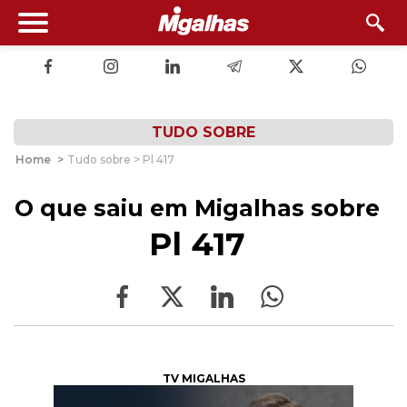
TUDO SOBRE
Home
>
Tudo sobre > Pl 417
O que saiu em Migalhas sobre
Pl 417
TV MIGALHAS