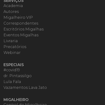
SERVIÇOS
Academia
Autores
Migalheiro VIP
Correspondentes
Escritórios Migalhas
Eventos Migalhas
Livraria
Precatórios
Webinar
ESPECIAIS
#covid19
dr. Pintassilgo
Lula Fala
Vazamentos Lava Jato
MIGALHEIRO
Central do Migalheiro