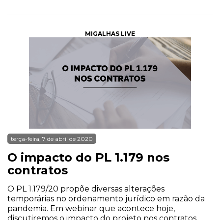
MIGALHAS LIVE
terça-feira, 7 de abril de 2020
O impacto do PL 1.179 nos
contratos
O PL 1.179/20 propõe diversas alterações
temporárias no ordenamento jurídico em razão da
pandemia. Em webinar que acontece hoje,
discutiremos o impacto do projeto nos contratos.