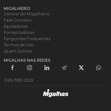
MIGALHEIRO
Central do Migalheiro
Fale Conosco
Apoiadores
Fomentadores
Perguntas Frequentes
Termos de Uso
Quem Somos
MIGALHAS NAS REDES
ISSN 1983-392X