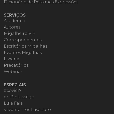
Dicionário de Péssimas Expressões
SERVIÇOS
Academia
Autores
Migalheiro VIP
Correspondentes
Escritórios Migalhas
Eventos Migalhas
Livraria
Precatórios
Webinar
ESPECIAIS
#covid19
dr. Pintassilgo
Lula Fala
Vazamentos Lava Jato