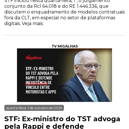
STF iniciou nesta quarta-feira, 1º, o julgamento
conjunto da Rcl 64.018 e do RE 1.446.336, que
discutem o enquadramento de modelos contratuais
fora da CLT, em especial no setor de plataformas
digitais. Veja mais:
TV MIGALHAS
quarta-feira, 1 de outubro de 2025
STF: Ex-ministro do TST advoga
pela Rappi e defende