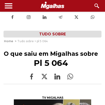
TUDO SOBRE
Home
>
Tudo sobre > pl 5 064
O que saiu em Migalhas sobre
Pl 5 064
TV MIGALHAS