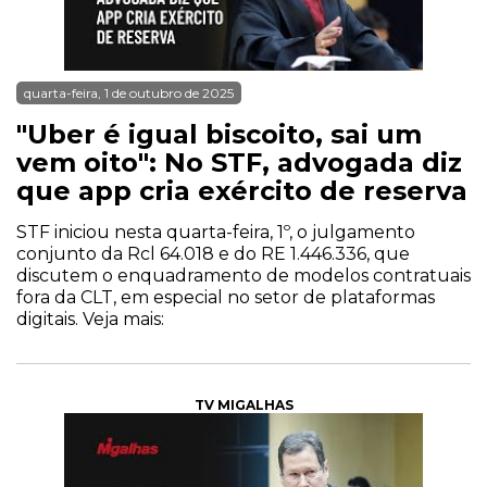
quarta-feira, 1 de outubro de 2025
"Uber é igual biscoito, sai um
vem oito": No STF, advogada diz
que app cria exército de reserva
STF iniciou nesta quarta-feira, 1º, o julgamento
conjunto da Rcl 64.018 e do RE 1.446.336, que
discutem o enquadramento de modelos contratuais
fora da CLT, em especial no setor de plataformas
digitais. Veja mais:
TV MIGALHAS