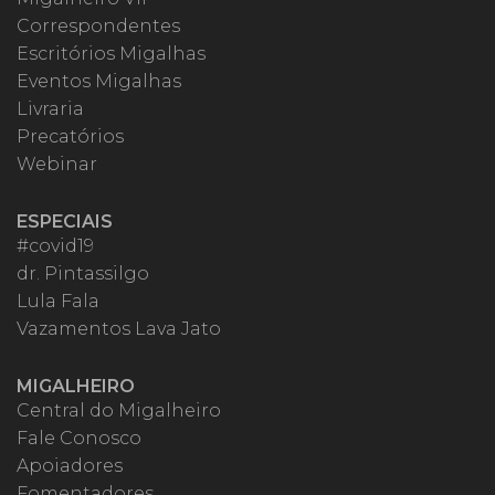
Correspondentes
Escritórios Migalhas
Eventos Migalhas
Livraria
Precatórios
Webinar
ESPECIAIS
#covid19
dr. Pintassilgo
Lula Fala
Vazamentos Lava Jato
MIGALHEIRO
Central do Migalheiro
Fale Conosco
Apoiadores
Fomentadores