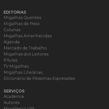
EDITORIAS
Migalhas Quentes
Migalhas de Peso
Colunas
Migalhas Amanhecidas
Agenda
Mercado de Trabalho
Migalhas dos Leitores
Pílulas
TV Migalhas
Migalhas Literárias
Dicionário de Péssimas Expressões
SERVIÇOS
Academia
Autores
Migalheiro VIP