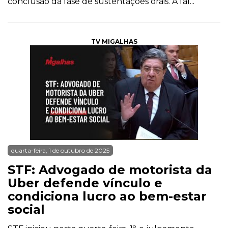
conclusão da fase de sustentações orais. A fal...
TV MIGALHAS
quarta-feira, 1 de outubro de 2025
STF: Advogado de motorista da
Uber defende vínculo e
condiciona lucro ao bem-estar
social