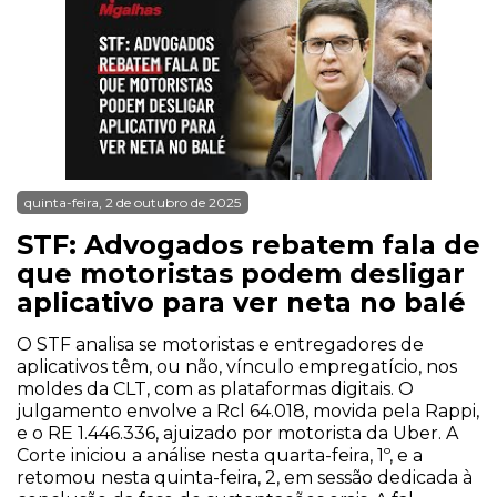
quinta-feira, 2 de outubro de 2025
STF: Advogados rebatem fala de
que motoristas podem desligar
aplicativo para ver neta no balé
O STF analisa se motoristas e entregadores de
aplicativos têm, ou não, vínculo empregatício, nos
moldes da CLT, com as plataformas digitais. O
julgamento envolve a Rcl 64.018, movida pela Rappi,
e o RE 1.446.336, ajuizado por motorista da Uber. A
Corte iniciou a análise nesta quarta-feira, 1º, e a
retomou nesta quinta-feira, 2, em sessão dedicada à