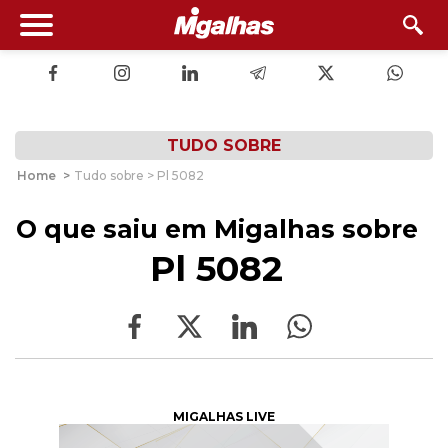
TUDO SOBRE
Home
>
Tudo sobre > Pl 5082
O que saiu em Migalhas sobre
Pl 5082
MIGALHAS LIVE