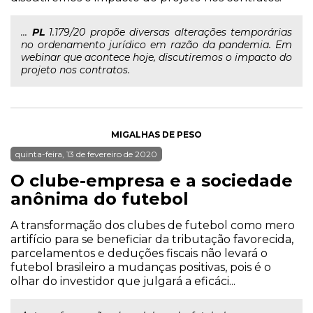
...
PL
1.179/20 propõe diversas alterações temporárias
no ordenamento jurídico em razão da pandemia. Em
webinar que acontece hoje, discutiremos o impacto do
projeto nos contratos.
MIGALHAS DE PESO
quinta-feira, 13 de fevereiro de 2020
O clube-empresa e a sociedade
anônima do futebol
A transformação dos clubes de futebol como mero
artifício para se beneficiar da tributação favorecida,
parcelamentos e deduções fiscais não levará o
futebol brasileiro a mudanças positivas, pois é o
olhar do investidor que julgará a eficáci...