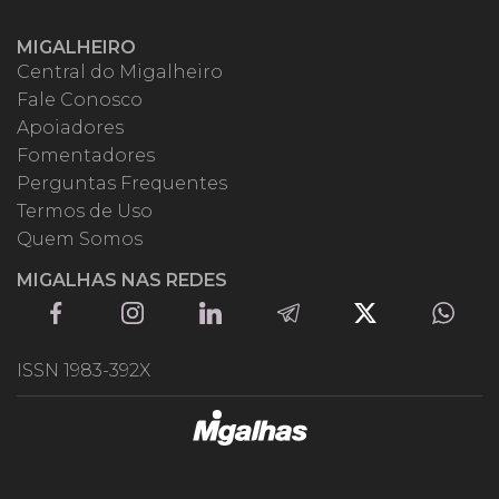
MIGALHEIRO
Central do Migalheiro
Fale Conosco
Apoiadores
Fomentadores
Perguntas Frequentes
Termos de Uso
Quem Somos
MIGALHAS NAS REDES
ISSN 1983-392X