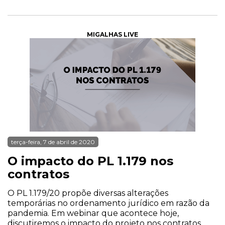
MIGALHAS LIVE
terça-feira, 7 de abril de 2020
O impacto do PL 1.179 nos
contratos
O PL 1.179/20 propõe diversas alterações
temporárias no ordenamento jurídico em razão da
pandemia. Em webinar que acontece hoje,
discutiremos o impacto do projeto nos contratos.