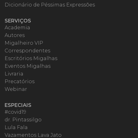
Dicionário de Péssimas Expressões
SERVIÇOS
Academia
Autores
Migalheiro VIP
Correspondentes
Escritórios Migalhas
Eventos Migalhas
Livraria
Precatórios
Webinar
ESPECIAIS
#covid19
dr. Pintassilgo
Lula Fala
Vazamentos Lava Jato