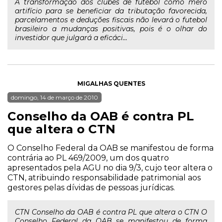
A transformação dos clubes de futebol como mero
artifício para se beneficiar da tributação favorecida,
parcelamentos e deduções fiscais não levará o futebol
brasileiro a mudanças positivas, pois é o olhar do
investidor que julgará a eficáci...
MIGALHAS QUENTES
domingo, 14 de março de 2010
Conselho da OAB é contra PL
que altera o CTN
O Conselho Federal da OAB se manifestou de forma
contrária ao PL 469/2009, um dos quatro
apresentados pela AGU no dia 9/3, cujo teor altera o
CTN, atribuindo responsabilidade patrimonial aos
gestores pelas dívidas de pessoas jurídicas.
CTN Conselho da OAB é contra PL que altera o CTN O
Conselho Federal da OAB se manifestou de forma