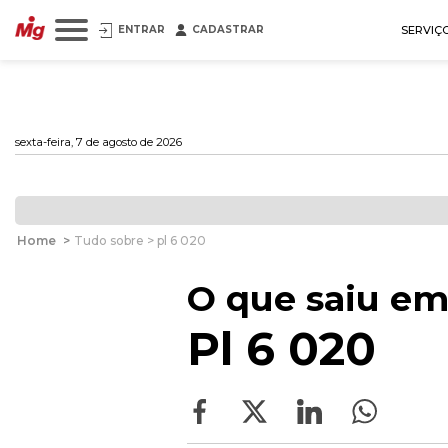
ENTRAR
CADASTRAR
SERVIÇ
sexta-feira, 7 de agosto de 2026
Home
>
Tudo sobre > pl 6 020
O que saiu em
Pl 6 020