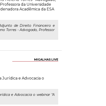
 Professora da Universidade
ordenadora Acadêmica da ESA
Adjunto de Direito Financeiro e
eno Torres - Advogado, Professor
MIGALHAS LIVE
ia Jurídica e Advocacia o
urídica e Advocacia o webinar "A