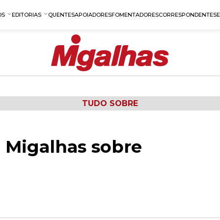
OS
EDITORIAS
QUENTES
APOIADORES
FOMENTADORES
CORRESPONDENTES
TUDO SOBRE
 Migalhas sobre