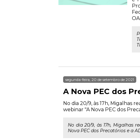
Pro
Fed
OA
P
T
T
segunda-feira, 20 de setembro de 2021
A Nova PEC dos Pre
No dia 20/9, às 17h, Migalhas r
webinar "A Nova PEC dos Precat
No dia 20/9, às 17h, Migalhas r
Nova PEC dos Precatórios e a AD