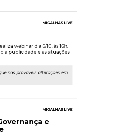
MIGALHAS LIVE
aliza webinar dia 6/10, às 16h.
o a publicidade e as situações
foque nas prováveis alterações em
MIGALHAS LIVE
Governança e
se