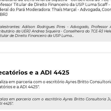
fessor Titular de Direito Financeiro da USP Luma Scaff -
eral do Pará Moderadora: Thaís Marçal - Advogada, Co
BRJ
alestrantes: Adilson Rodrigues Pires - Advogado, Professor 
ributário da UERJ Andrea Siqueira - Conselheira do TCE-RJ Hel
itular de Direito Financeiro da USP Luma...
catórios e a ADI 4425
ealiza em parceria com o escritório Ayres Britto Consultor
órios e a ADI 4425".
ealiza em parceria com o escritório Ayres Britto Consultoria J
I 4425".