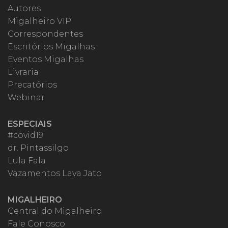
Autores
Migalheiro VIP
Correspondentes
Escritórios Migalhas
Eventos Migalhas
Livraria
Precatórios
Webinar
ESPECIAIS
#covid19
dr. Pintassilgo
Lula Fala
Vazamentos Lava Jato
MIGALHEIRO
Central do Migalheiro
Fale Conosco