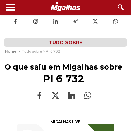
TUDO SOBRE
Home
>
Tudo sobre > Pl 6 732
O que saiu em Migalhas sobre
Pl 6 732
MIGALHAS LIVE