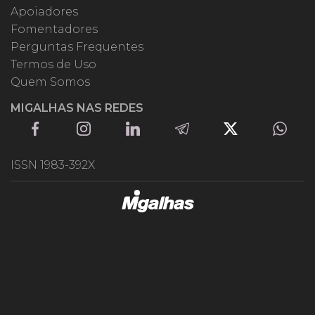
Apoiadores
Fomentadores
Perguntas Frequentes
Termos de Uso
Quem Somos
MIGALHAS NAS REDES
ISSN 1983-392X