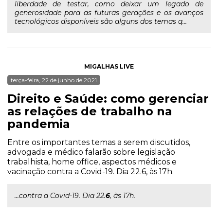
liberdade de testar, como deixar um legado de
generosidade para as futuras gerações e os avanços
tecnológicos disponíveis são alguns dos temas q...
MIGALHAS LIVE
terça-feira, 22 de junho de 2021
Direito e Saúde: como gerenciar
as relações de trabalho na
pandemia
Entre os importantes temas a serem discutidos,
advogada e médico falarão sobre legislação
trabalhista, home office, aspectos médicos e
vacinação contra a Covid-19. Dia 22.6, às 17h.
...contra a Covid-19. Dia 22.
6
, às 17h.