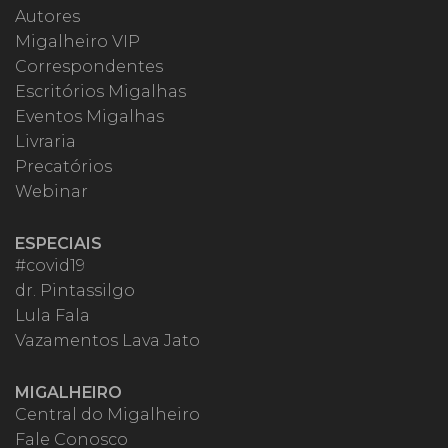
Autores
Migalheiro VIP
Correspondentes
Escritórios Migalhas
Eventos Migalhas
Livraria
Precatórios
Webinar
ESPECIAIS
#covid19
dr. Pintassilgo
Lula Fala
Vazamentos Lava Jato
MIGALHEIRO
Central do Migalheiro
Fale Conosco