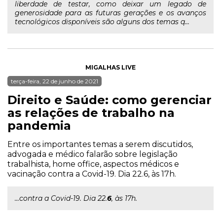
liberdade de testar, como deixar um legado de
generosidade para as futuras gerações e os avanços
tecnológicos disponíveis são alguns dos temas q...
MIGALHAS LIVE
terça-feira, 22 de junho de 2021
Direito e Saúde: como gerenciar
as relações de trabalho na
pandemia
Entre os importantes temas a serem discutidos,
advogada e médico falarão sobre legislação
trabalhista, home office, aspectos médicos e
vacinação contra a Covid-19. Dia 22.6, às 17h.
...contra a Covid-19. Dia 22.
6
, às 17h.