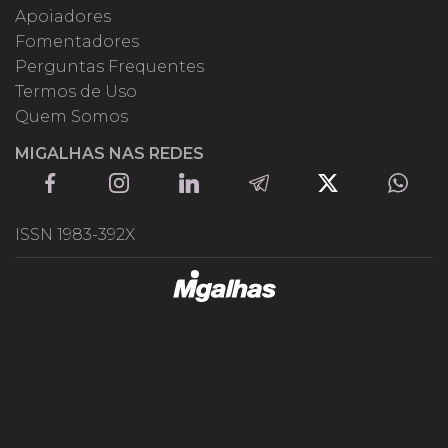
Apoiadores
Fomentadores
Perguntas Frequentes
Termos de Uso
Quem Somos
MIGALHAS NAS REDES
ISSN 1983-392X