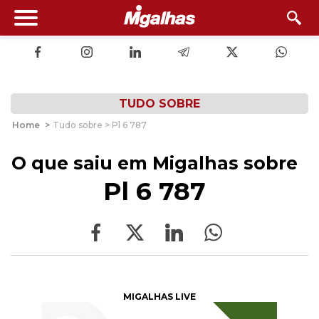
TUDO SOBRE
Home
>
Tudo sobre > Pl 6 787
O que saiu em Migalhas sobre
Pl 6 787
MIGALHAS LIVE