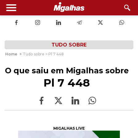
TUDO SOBRE
Home
>
Tudo sobre > Pl 7 448
O que saiu em Migalhas sobre
Pl 7 448
MIGALHAS LIVE