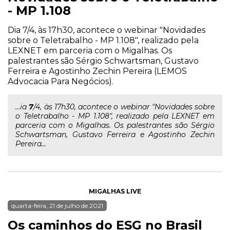
- MP 1.108
Dia 7/4, às 17h30, acontece o webinar "Novidades
sobre o Teletrabalho - MP 1.108", realizado pela
LEXNET em parceria com o Migalhas. Os
palestrantes são Sérgio Schwartsman, Gustavo
Ferreira e Agostinho Zechin Pereira (LEMOS
Advocacia Para Negócios).
...ia
7
/4, às 17h30, acontece o webinar "Novidades sobre
o Teletrabalho - MP 1.108", realizado pela LEXNET em
parceria com o Migalhas. Os palestrantes são Sérgio
Schwartsman, Gustavo Ferreira e Agostinho Zechin
Pereira...
MIGALHAS LIVE
quarta-feira, 21 de julho de 2021
Os caminhos do ESG no Brasil