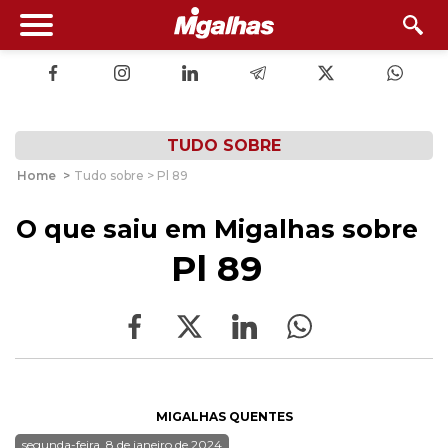
TUDO SOBRE
Home
>
Tudo sobre > Pl 89
O que saiu em Migalhas sobre
Pl 89
MIGALHAS QUENTES
segunda-feira, 8 de janeiro de 2024