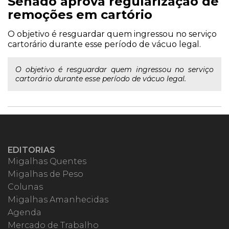
Senado aprova regularização de
remoções em cartório
O objetivo é resguardar quem ingressou no serviço
cartorário durante esse período de vácuo legal.
O objetivo é resguardar quem ingressou no serviço
cartorário durante esse período de vácuo legal.
EDITORIAS
Migalhas Quentes
Migalhas de Peso
Colunas
Migalhas Amanhecidas
Agenda
Mercado de Trabalho