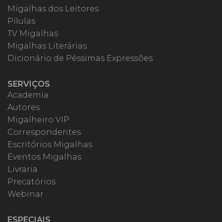
Migalhas dos Leitores
Pílulas
TV Migalhas
Migalhas Literárias
Dicionário de Péssimas Expressões
SERVIÇOS
Academia
Autores
Migalheiro VIP
Correspondentes
Escritórios Migalhas
Eventos Migalhas
Livraria
Precatórios
Webinar
ESPECIAIS