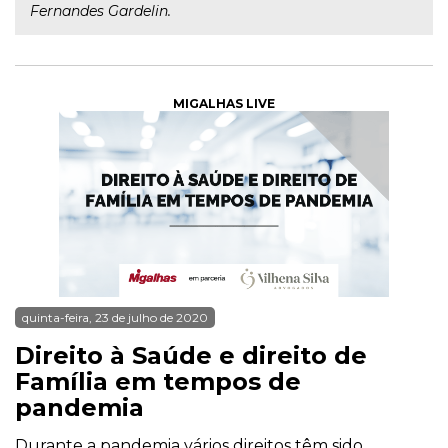
Fernandes Gardelin.
MIGALHAS LIVE
quinta-feira, 23 de julho de 2020
Direito à Saúde e direito de
Família em tempos de
pandemia
Durante a pandemia vários direitos têm sido