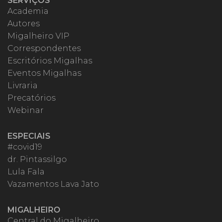
SERVIÇOS
Academia
Autores
Migalheiro VIP
Correspondentes
Escritórios Migalhas
Eventos Migalhas
Livraria
Precatórios
Webinar
ESPECIAIS
#covid19
dr. Pintassilgo
Lula Fala
Vazamentos Lava Jato
MIGALHEIRO
Central do Migalheiro