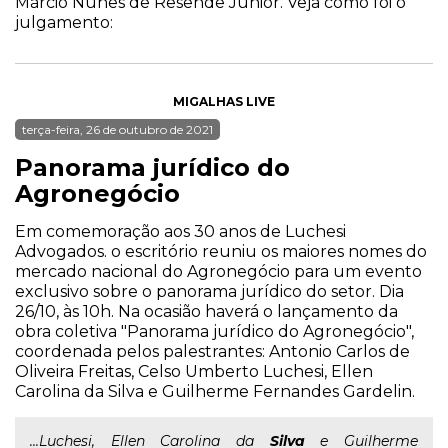
Márcio Nunes de Resende Júnior. Veja como foi o
julgamento:
MIGALHAS LIVE
terça-feira, 26 de outubro de 2021
Panorama jurídico do
Agronegócio
Em comemoração aos 30 anos de Luchesi
Advogados. o escritório reuniu os maiores nomes do
mercado nacional do Agronegócio para um evento
exclusivo sobre o panorama jurídico do setor. Dia
26/10, às 10h. Na ocasião haverá o lançamento da
obra coletiva "Panorama jurídico do Agronegócio",
coordenada pelos palestrantes: Antonio Carlos de
Oliveira Freitas, Celso Umberto Luchesi, Ellen
Carolina da Silva e Guilherme Fernandes Gardelin.
...Luchesi, Ellen Carolina da
Silva
e Guilherme