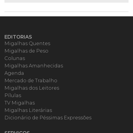
EDITORIAS
Migalhas Quentes
Migalhas de Peso
Colunas
Migalhas Amanhecidas
Agenda
Mercado de Trabalho
Migalhas dos Leitores
Pílulas
TV Migalhas
Migalhas Literárias
Dicionário de Péssimas Expressões