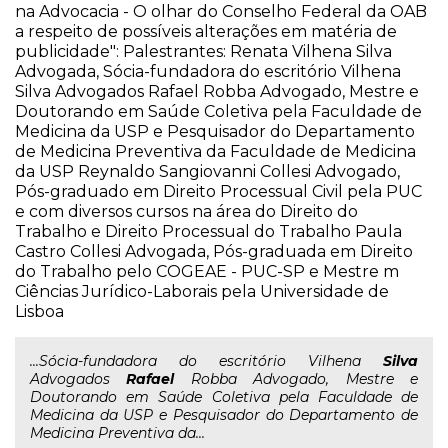
na Advocacia - O olhar do Conselho Federal da OAB
a respeito de possíveis alterações em matéria de
publicidade": Palestrantes: Renata Vilhena Silva
Advogada, Sócia-fundadora do escritório Vilhena
Silva Advogados Rafael Robba Advogado, Mestre e
Doutorando em Saúde Coletiva pela Faculdade de
Medicina da USP e Pesquisador do Departamento
de Medicina Preventiva da Faculdade de Medicina
da USP Reynaldo Sangiovanni Collesi Advogado,
Pós-graduado em Direito Processual Civil pela PUC
e com diversos cursos na área do Direito do
Trabalho e Direito Processual do Trabalho Paula
Castro Collesi Advogada, Pós-graduada em Direito
do Trabalho pelo COGEAE - PUC-SP e Mestre m
Ciências Jurídico-Laborais pela Universidade de
Lisboa
...Sócia-fundadora do escritório Vilhena
Silva
Advogados
Rafael
Robba Advogado, Mestre e
Doutorando em Saúde Coletiva pela Faculdade de
Medicina da USP e Pesquisador do Departamento de
Medicina Preventiva da...