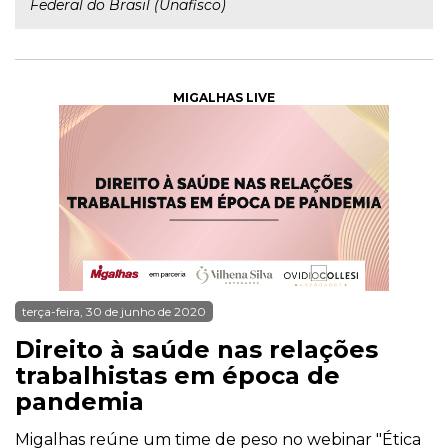
Federal do Brasil (Unafisco)
MIGALHAS LIVE
terça-feira, 30 de junho de 2020
Direito à saúde nas relações
trabalhistas em época de
pandemia
Migalhas reúne um time de peso no webinar "Ética