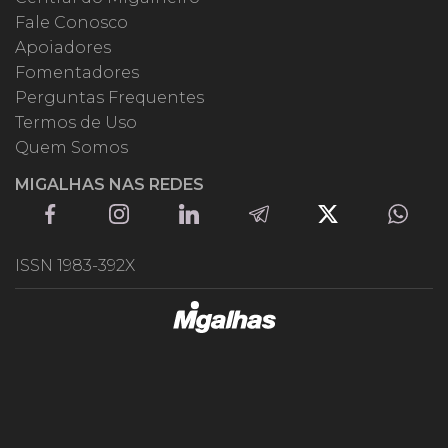
Fale Conosco
Apoiadores
Fomentadores
Perguntas Frequentes
Termos de Uso
Quem Somos
MIGALHAS NAS REDES
ISSN 1983-392X