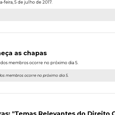
-feira, 5 de julho de 2017.
heça as chapas
s dos membros ocorre no próximo dia 5.
dos membros ocorre no próximo dia 5.
s: "Temas Relevantes do Direito C