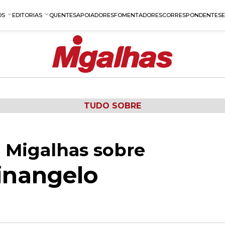
OS
EDITORIAS
QUENTES
APOIADORES
FOMENTADORES
CORRESPONDENTES
TUDO SOBRE
 Migalhas sobre
inangelo