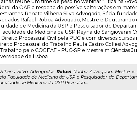
alhas reúne um time de peso no webinar "Ética na Advo
eral da OAB a respeito de possíveis alterações em matér
estrantes: Renata Vilhena Silva Advogada, Sócia-fundador
vogados Rafael Robba Advogado, Mestre e Doutorando 
culdade de Medicina da USP e Pesquisador do Departam
Faculdade de Medicina da USP Reynaldo Sangiovanni C
Direito Processual Civil pela PUC e com diversos cursos 
ireito Processual do Trabalho Paula Castro Collesi Adv
Trabalho pelo COGEAE - PUC-SP e Mestre m Ciências Jur
versidade de Lisboa
..Vilhena Silva Advogados
Rafael
Robba Advogado, Mestre e 
ela Faculdade de Medicina da USP e Pesquisador do Departam
aculdade de Medicina da USP Reynaldo...