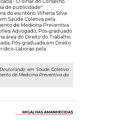
cacia - O olhar do Conselho
ia de publicidade":
a do escritório Vilhena Silva
em Saúde Coletiva pela
ento de Medicina Preventiva
ollesi Advogado, Pós-graduado
na área do Direito do Trabalho
ogada, Pós-graduada em Direito
ídico-Laborais pela
Doutorando em Saúde Coletiva
ento de Medicina Preventiva da
MIGALHAS AMANHECIDAS