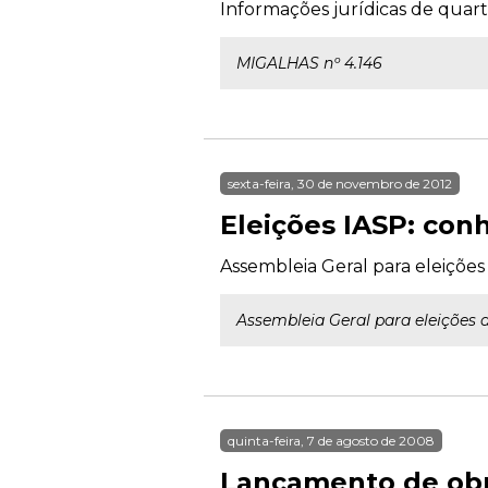
Informações jurídicas de quarta
MIGALHAS nº 4.146
sexta-feira, 30 de novembro de 2012
Eleições IASP: con
Assembleia Geral para eleiçõe
Assembleia Geral para eleições 
quinta-feira, 7 de agosto de 2008
Lançamento de obra