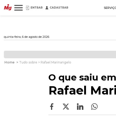
ENTRAR
CADASTRAR
SERVIÇ
quinta-feira, 6 de agosto de 2026
Home
>
Tudo sobre > Rafael Marinangelo
O que saiu em
Rafael Mar