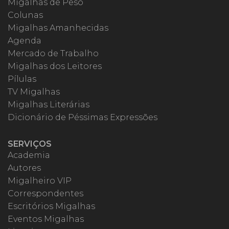
Migalhas de Peso
Colunas
Migalhas Amanhecidas
Agenda
Mercado de Trabalho
Migalhas dos Leitores
Pílulas
TV Migalhas
Migalhas Literárias
Dicionário de Péssimas Expressões
SERVIÇOS
Academia
Autores
Migalheiro VIP
Correspondentes
Escritórios Migalhas
Eventos Migalhas