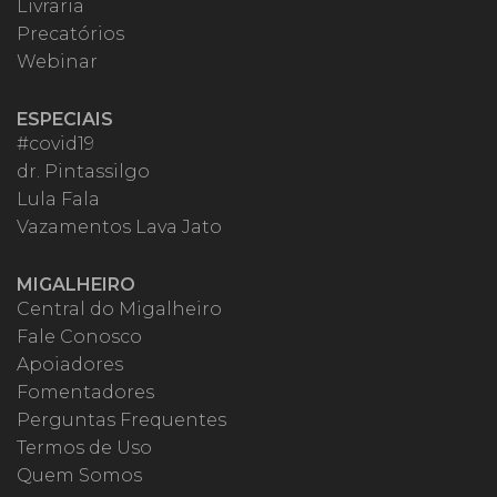
Livraria
Precatórios
Webinar
ESPECIAIS
#covid19
dr. Pintassilgo
Lula Fala
Vazamentos Lava Jato
MIGALHEIRO
Central do Migalheiro
Fale Conosco
Apoiadores
Fomentadores
Perguntas Frequentes
Termos de Uso
Quem Somos