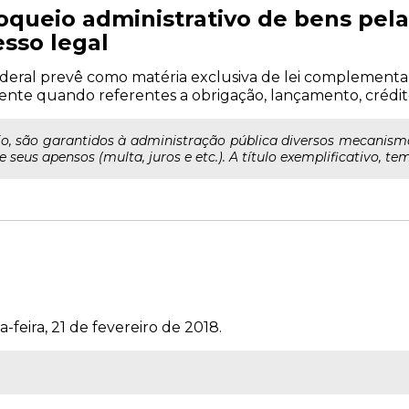
loqueio administrativo de bens pel
sso legal
ederal prevê como matéria exclusiva de lei complementar,
lmente quando referentes a obrigação, lançamento, crédit
, são garantidos à administração pública diversos mecanismo
 seus apensos (multa, juros e etc.). A título exemplificativo, tem.
0
-feira, 21 de fevereiro de 2018.