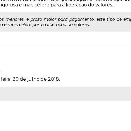
gorosa e mais célere para a liberação do valores.
uros menores, e prazo maior para pagamento, este tipo de 
a e mais célere para a liberação do valores.
2
feira, 20 de julho de 2018.