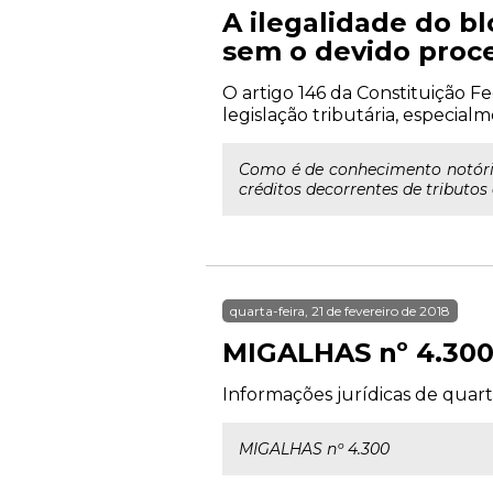
A ilegalidade do b
sem o devido proce
O artigo 146 da Constituição F
legislação tributária, especia
Como é de conhecimento notório
créditos decorrentes de tributos e
quarta-feira, 21 de fevereiro de 2018
MIGALHAS nº 4.30
Informações jurídicas de quarta
MIGALHAS nº 4.300