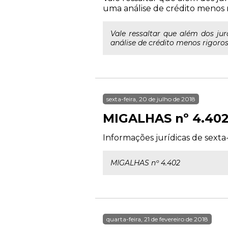
uma análise de crédito menos ri
Vale ressaltar que além dos j
análise de crédito menos rigoros
sexta-feira, 20 de julho de 2018
MIGALHAS nº 4.40
Informações jurídicas de sexta-
MIGALHAS nº 4.402
quarta-feira, 21 de fevereiro de 2018