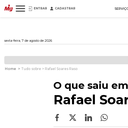
ENTRAR
CADASTRAR
SERVIÇ
sexta-feira, 7 de agosto de 2026
Home
>
Tudo sobre > Rafael Soares Raso
O que saiu em
Rafael Soa