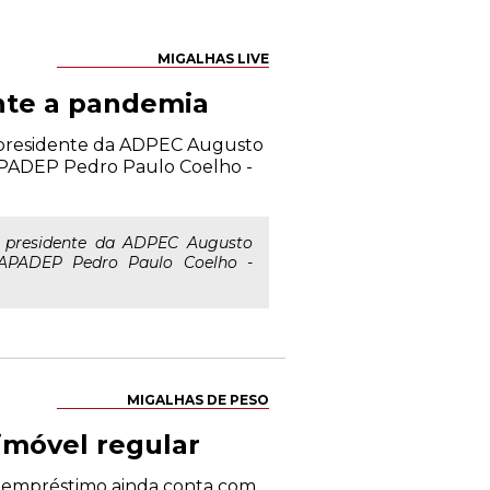
MIGALHAS LIVE
nte a pandemia
e presidente da ADPEC Augusto
 APADEP Pedro Paulo Coelho -
e presidente da ADPEC Augusto
 APADEP Pedro Paulo Coelho -
MIGALHAS DE PESO
imóvel regular
de empréstimo ainda conta com