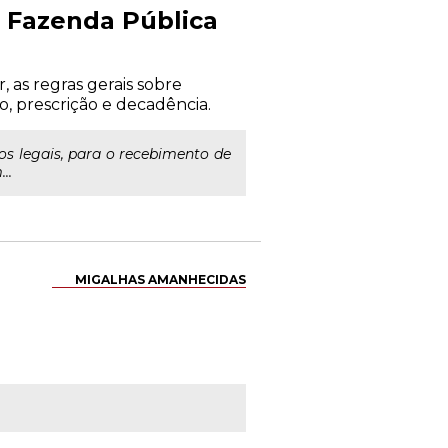
a Fazenda Pública
 as regras gerais sobre
o, prescrição e decadência.
s legais, para o recebimento de
..
MIGALHAS AMANHECIDAS