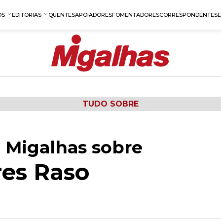
OS
EDITORIAS
QUENTES
APOIADORES
FOMENTADORES
CORRESPONDENTES
TUDO SOBRE
 Migalhas sobre
res Raso