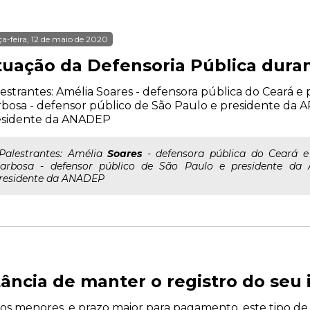
ça-feira, 12 de maio de 2020
tuação da Defensoria Pública dura
estrantes: Amélia Soares - defensora pública do Ceará 
bosa - defensor público de São Paulo e presidente da
esidente da ANADEP
..Palestrantes: Amélia
Soares
- defensora pública do Ceará 
arbosa - defensor público de São Paulo e presidente da
residente da ANADEP
ncia de manter o registro do seu 
uros menores, e prazo maior para pagamento, este tipo 