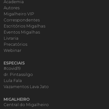
Academia
Autores
Migalheiro VIP
Correspondentes
Escritórios Migalhas
Eventos Migalhas
Livraria
Precatórios
Webinar
ESPECIAIS
#covid19
dr. Pintassilgo
Lula Fala
Vazamentos Lava Jato
MIGALHEIRO
Central do Migalheiro