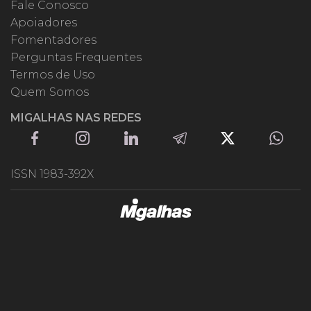
Fale Conosco
Apoiadores
Fomentadores
Perguntas Frequentes
Termos de Uso
Quem Somos
MIGALHAS NAS REDES
ISSN 1983-392X