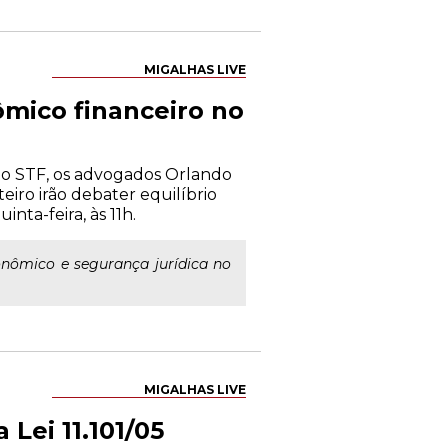
MIGALHAS LIVE
ômico financeiro no
do STF, os advogados Orlando
eiro irão debater equilíbrio
inta-feira, às 11h.
onômico e segurança jurídica no
MIGALHAS LIVE
Lei 11.101/05