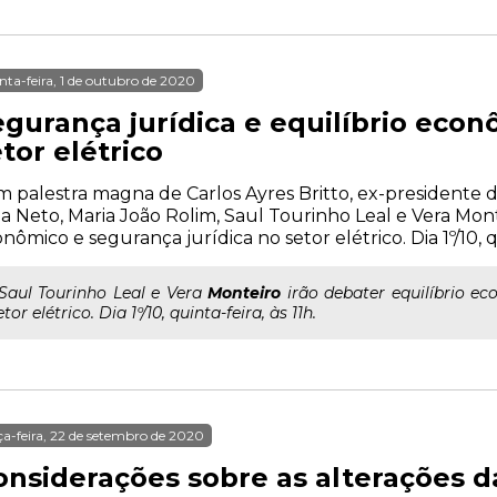
nta-feira, 1 de outubro de 2020
egurança jurídica e equilíbrio econ
tor elétrico
 palestra magna de Carlos Ayres Britto, ex-presidente 
a Neto, Maria João Rolim, Saul Tourinho Leal e Vera Mont
nômico e segurança jurídica no setor elétrico. Dia 1º/10, qu
..Saul Tourinho Leal e Vera
Monteiro
irão debater equilíbrio ec
etor elétrico. Dia 1º/10, quinta-feira, às 11h.
ça-feira, 22 de setembro de 2020
nsiderações sobre as alterações da 