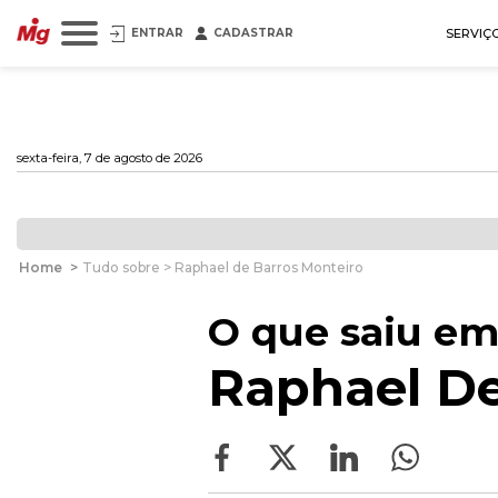
ENTRAR
CADASTRAR
SERVIÇ
sexta-feira, 7 de agosto de 2026
Home
>
Tudo sobre > Raphael de Barros Monteiro
O que saiu em
Raphael De