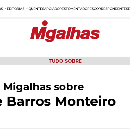
OS
EDITORIAS
QUENTES
APOIADORES
FOMENTADORES
CORRESPONDENTES
TUDO SOBRE
 Migalhas sobre
 Barros Monteiro