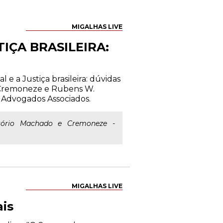
MIGALHAS LIVE
IÇA BRASILEIRA:
 e a Justiça brasileira: dúvidas
e Cremoneze e Rubens W.
 Advogados Associados.
itório Machado e Cremoneze -
MIGALHAS LIVE
is