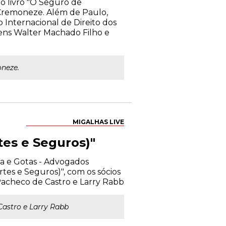
do livro "O Seguro de
 Cremoneze. Além de Paulo,
o Internacional de Direito dos
bens Walter Machado Filho e
neze.
MIGALHAS LIVE
tes e Seguros)"
ma e Gotas - Advogados
tes e Seguros)", com os sócios
acheco de Castro e Larry Rabb
astro e Larry Rabb