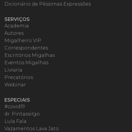
Dicionário de Péssimas Expressões
SERVIÇOS
Academia
Autores
Migalheiro VIP
Correspondentes
Escritórios Migalhas
Eventos Migalhas
Livraria
Precatórios
Webinar
ESPECIAIS
#covid19
dr. Pintassilgo
Lula Fala
Vazamentos Lava Jato