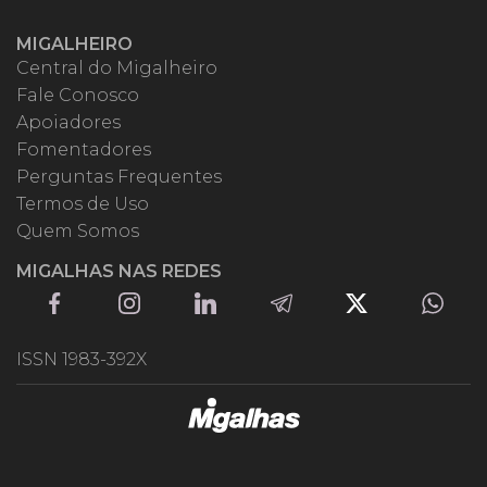
MIGALHEIRO
Central do Migalheiro
Fale Conosco
Apoiadores
Fomentadores
Perguntas Frequentes
Termos de Uso
Quem Somos
MIGALHAS NAS REDES
ISSN 1983-392X