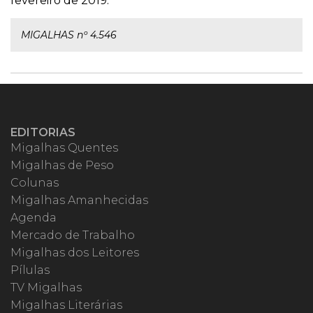
fevereiro de 2019.
MIGALHAS nº 4.546
EDITORIAS
Migalhas Quentes
Migalhas de Peso
Colunas
Migalhas Amanhecidas
Agenda
Mercado de Trabalho
Migalhas dos Leitores
Pílulas
TV Migalhas
Migalhas Literárias