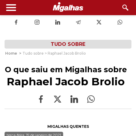
TUDO SOBRE
Home
>
Tudo sobre > Raphael Jacob Brolio
O que saiu em Migalhas sobre
Raphael Jacob Brolio
MIGALHAS QUENTES
terça-feira, 19 de janeiro de 2021