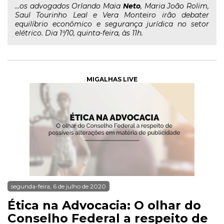
...os advogados Orlando Maia
Neto
, Maria João Rolim,
Saul Tourinho Leal e Vera Monteiro irão debater
equilíbrio econômico e segurança jurídica no setor
elétrico. Dia 1º/10, quinta-feira, às 11h.
MIGALHAS LIVE
segunda-feira, 6 de julho de 2020
Ética na Advocacia: O olhar do
Conselho Federal a respeito de