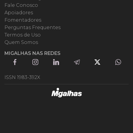
Fale Conosco
Apoiadores
Fomentadores
Perguntas Frequentes
Termos de Uso
Quem Somos
MIGALHAS NAS REDES
ISSN 1983-392X