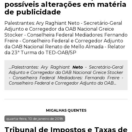
possíveis alterações em matéria
de publicidade
Palestrantes: Ary Raghiant Neto - Secretário-Geral
Adjunto e Corregedor da OAB Nacional Greice
Stocker - Conselheira Federal Mediadores: Fernando
Freire - Conselheiro Federal e Corregedor Adjunto
da OAB Nacional Renato de Mello Almada - Relator
da 23ª Turma do TED-OAB/SP
...Palestrantes: Ary Raghiant
Neto
- Secretário-Geral
Adjunto e Corregedor da OAB Nacional Greice Stocker
- Conselheira Federal Mediadores: Fernando Freire -
Conselheiro Federal e Corregedor Adjunto da OAB...
MIGALHAS QUENTES
quarta-feira, 10 de janeiro de 2018
Tribunal de Impostos e Taxas de