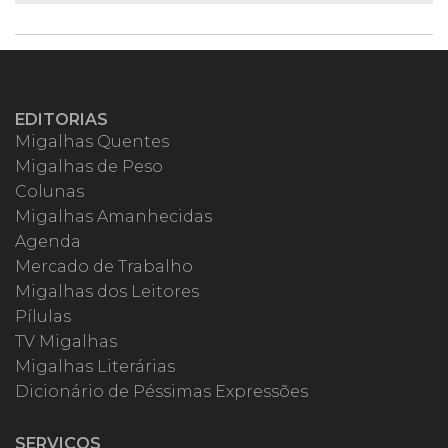
EDITORIAS
Migalhas Quentes
Migalhas de Peso
Colunas
Migalhas Amanhecidas
Agenda
Mercado de Trabalho
Migalhas dos Leitores
Pílulas
TV Migalhas
Migalhas Literárias
Dicionário de Péssimas Expressões
SERVIÇOS