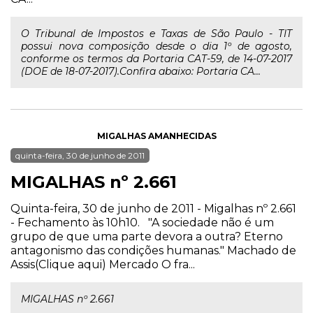
O Tribunal de Impostos e Taxas de São Paulo - TIT
possui nova composição desde o dia 1º de agosto,
conforme os termos da Portaria CAT-59, de 14-07-2017
(DOE de 18-07-2017).Confira abaixo: Portaria CA...
MIGALHAS AMANHECIDAS
quinta-feira, 30 de junho de 2011
MIGALHAS nº 2.661
Quinta-feira, 30 de junho de 2011 - Migalhas nº 2.661
- Fechamento às 10h10. "A sociedade não é um
grupo de que uma parte devora a outra? Eterno
antagonismo das condições humanas." Machado de
Assis(Clique aqui) Mercado O fra...
MIGALHAS nº 2.661