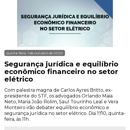
quinta-feira, 1 de outubro de 2020
Segurança jurídica e equilíbrio
econômico financeiro no setor
elétrico
Com palestra magna de Carlos Ayres Britto, ex-
presidente do STF, os advogados Orlando Maia
Neto, Maria João Rolim, Saul Tourinho Leal e Vera
Monteiro irão debater equilíbrio econômico e
segurança jurídica no setor elétrico. Dia 1º/10, quinta-
feira, às 11h.