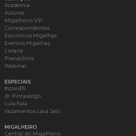
Academia
Autores
Migalheiro VIP
Correspondentes
Escritórios Migalhas
Eventos Migalhas
Livraria
Precatórios
Webinar
ESPECIAIS
#covid19
dr. Pintassilgo
Lula Fala
Vazamentos Lava Jato
MIGALHEIRO
Central do Migalheiro