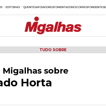
OS
EDITORIAS
QUENTES
APOIADORES
FOMENTADORES
CORRESPONDENTES
TUDO SOBRE
 Migalhas sobre
ado Horta