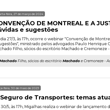
rta-feira, 27 de março de 2024
ONVENÇÃO DE MONTREAL E A JUST
úvidas e sugestões
dia 27/3, às 17h, ocorre o webinar "Convenção de Montreal
ugestões", ministrado pelos advogados Paulo Henriqu
hado Filho, sócios do escritório Machado e Cremoneze -
Machado
Filho, sócios do escritório
Machado
e Cremoneze - A
ça-feira, 30 de maio de 2023
 Seguro de Transportes: temas atua
 30/5, às 17h, Migalhas realiza o webinar de lançamento 