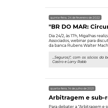
quinta-feira, 24 de fevereiro de 2022
"BR DO MAR: Circun
Dia 24/2, às 17h, Migalhas rea
Associados, webinar para discu
da banca Rubens Walter Macha
...Seguros)", com os sócios da
Castro e Larry Rabb
quarta-feira, 14 de julho de 2021
Arbitragem e sub-r
Para debater a "Arbitragem e su