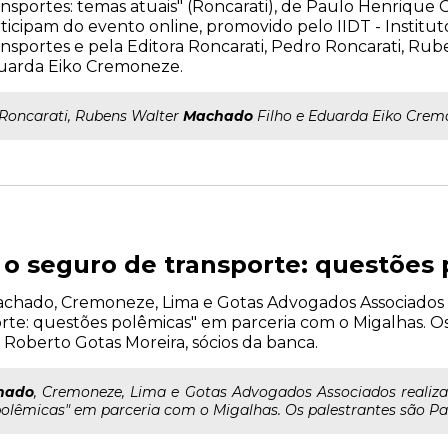
nsportes: temas atuais" (Roncarati), de Paulo Henrique
ticipam do evento online, promovido pelo IIDT - Institut
nsportes e pela Editora Roncarati, Pedro Roncarati, Ru
uarda Eiko Cremoneze.
..Roncarati, Rubens Walter
Machado
Filho e Eduarda Eiko Crem
e o seguro de transporte: questões
o Machado, Cremoneze, Lima e Gotas Advogados Associados r
rte: questões polêmicas" em parceria com o Migalhas. O
oberto Gotas Moreira, sócios da banca.
hado
, Cremoneze, Lima e Gotas Advogados Associados realiza 
polêmicas" em parceria com o Migalhas. Os palestrantes são Pau