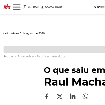
ENTRAR
CADASTRAR
SERVIÇ
quinta-feira, 6 de agosto de 2026
Home
>
Tudo sobre > Raul Machado Horta
O que saiu em
Raul Mach