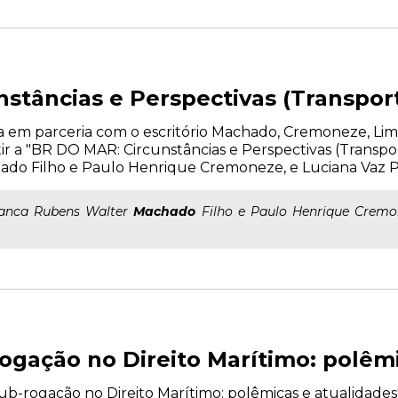
stâncias e Perspectivas (Transpor
liza em parceria com o escritório Machado, Cremoneze, Li
tir a "BR DO MAR: Circunstâncias e Perspectivas (Transpor
do Filho e Paulo Henrique Cremoneze, e Luciana Vaz P
 banca Rubens Walter
Machado
Filho e Paulo Henrique Cremo
ogação no Direito Marítimo: polêm
b-rogação no Direito Marítimo: polêmicas e atualidades", 