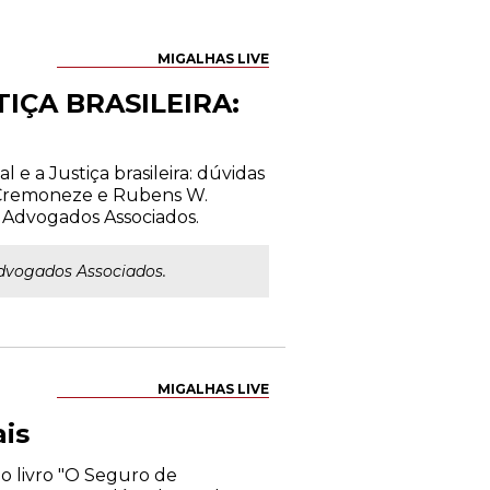
MIGALHAS LIVE
IÇA BRASILEIRA:
 e a Justiça brasileira: dúvidas
e Cremoneze e Rubens W.
 Advogados Associados.
dvogados Associados.
MIGALHAS LIVE
is
do livro "O Seguro de