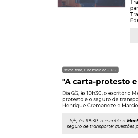
Tra
par
Tra
Ed
.
sexta-feira, 6 de maio de 2022
"A carta-protesto 
Dia 6/5, às 10h30, o escritóri
protesto e o seguro de transpo
Henrique Cremoneze e Marcio R
...6/5, às 10h30, o escritório
Mac
seguro de transporte: questões 