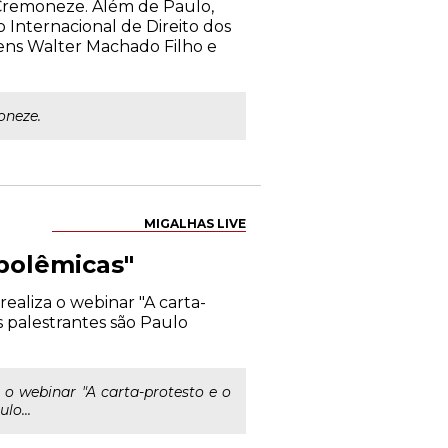
 Cremoneze. Além de Paulo,
o Internacional de Direito dos
bens Walter Machado Filho e
oneze.
MIGALHAS LIVE
 polêmicas"
ealiza o webinar "A carta-
s palestrantes são Paulo
o webinar "A carta-protesto e o
lo...