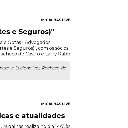
MIGALHAS LIVE
tes e Seguros)"
ma e Gotas - Advogados
tes e Seguros)", com os sócios
acheco de Castro e Larry Rabb
neze, e Luciana Vaz Pacheco de
MIGALHAS LIVE
icas e atualidades
Migalhas realiza no dia 14/7, às