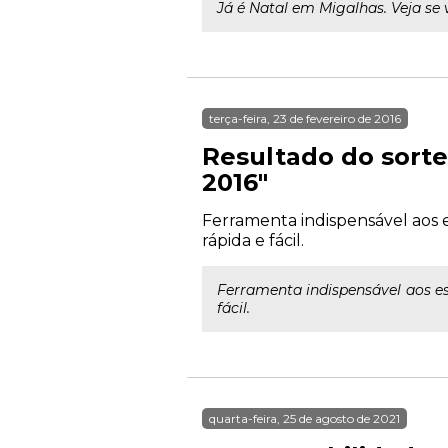
Já é Natal em Migalhas. Veja se 
terça-feira, 23 de fevereiro de 2016
Resultado do sort
2016"
Ferramenta indispensável aos e
rápida e fácil.
Ferramenta indispensável aos es
fácil.
quarta-feira, 25 de agosto de 2021