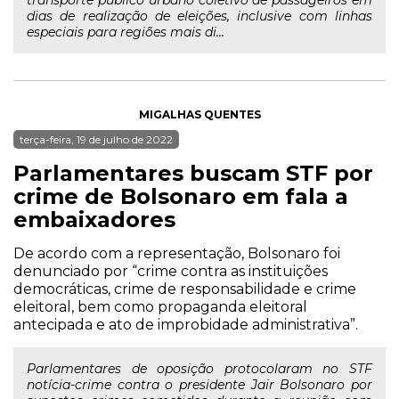
transporte público urbano coletivo de passageiros em
dias de realização de eleições, inclusive com linhas
especiais para regiões mais di...
MIGALHAS QUENTES
terça-feira, 19 de julho de 2022
Parlamentares buscam STF por
crime de Bolsonaro em fala a
embaixadores
De acordo com a representação, Bolsonaro foi
denunciado por “crime contra as instituições
democráticas, crime de responsabilidade e crime
eleitoral, bem como propaganda eleitoral
antecipada e ato de improbidade administrativa”.
Parlamentares de oposição protocolaram no STF
notícia-crime contra o presidente Jair Bolsonaro por