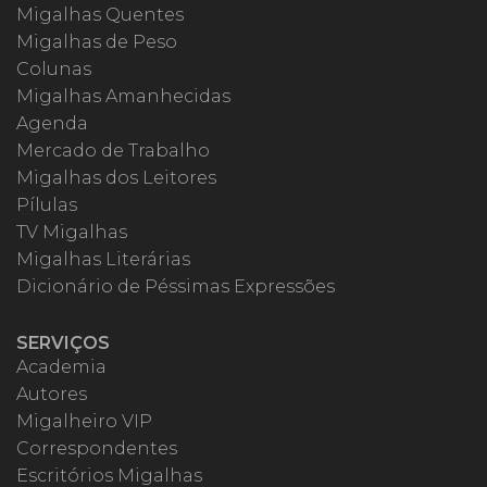
Migalhas Quentes
Migalhas de Peso
Colunas
Migalhas Amanhecidas
Agenda
Mercado de Trabalho
Migalhas dos Leitores
Pílulas
TV Migalhas
Migalhas Literárias
Dicionário de Péssimas Expressões
SERVIÇOS
Academia
Autores
Migalheiro VIP
Correspondentes
Escritórios Migalhas