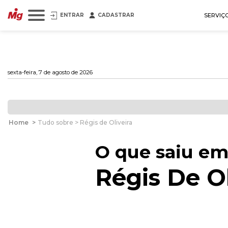
ENTRAR
CADASTRAR
SERVIÇ
sexta-feira, 7 de agosto de 2026
Home
>
Tudo sobre > Régis de Oliveira
O que saiu em
Régis De Ol