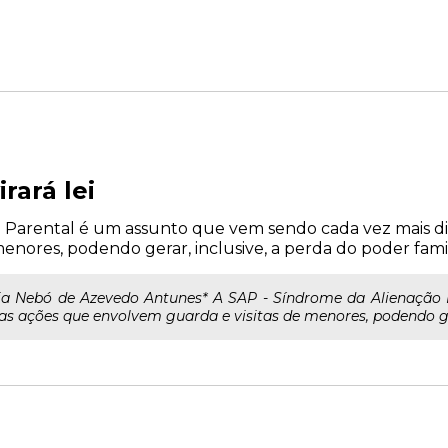
rará lei
 Parental é um assunto que vem sendo cada vez mais di
enores, podendo gerar, inclusive, a perda do poder famil
ávia Nebó de Azevedo Antunes* A SAP - Síndrome da Alienaçã
s ações que envolvem guarda e visitas de menores, podendo gerar