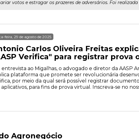
riar votos e estragar os prazeres de adversários. Foi realizada
ta-feira, 29 de agosto de 2025
tonio Carlos Oliveira Freitas expli
ASP Verifica" para registrar prova 
entrevista ao Migalhas, o advogado e diretor da AASP Ant
lica plataforma que promete ser revolucionária desenvo
ifica, por meio da qual será possível registrar document
aplicativos, para fins de prova virtual. Inscreva-se no nos
 do Agronegócio