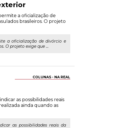
xterior
ermite a oficialização de
sulados brasileiros. O projeto
e a oficialização de divórcio e
. O projeto exige que ...
COLUNAS - NA REAL
icar as possibilidades reais
 realizada ainda quando as
car as possibilidades reais da