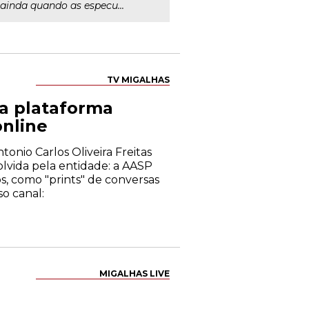
 ainda quando as especu...
TV MIGALHAS
ca plataforma
online
onio Carlos Oliveira Freitas
lvida pela entidade: a AASP
os, como "prints" de conversas
so canal:
MIGALHAS LIVE