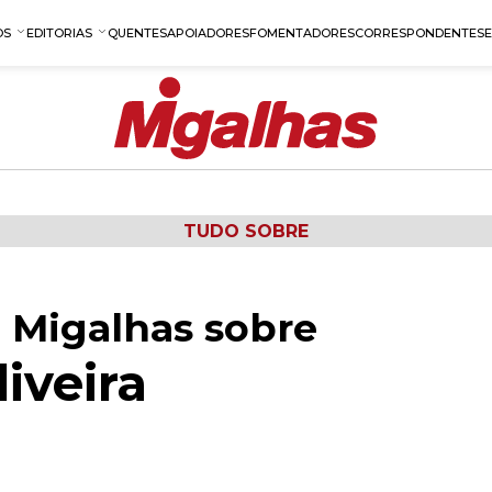
OS
EDITORIAS
QUENTES
APOIADORES
FOMENTADORES
CORRESPONDENTES
TUDO SOBRE
 Migalhas sobre
iveira