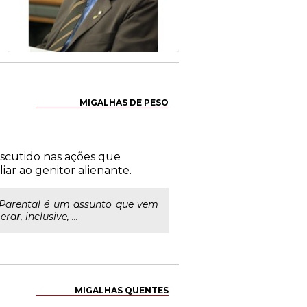
MIGALHAS DE PESO
scutido nas ações que
iar ao genitor alienante.
o Parental é um assunto que vem
, inclusive, ...
MIGALHAS QUENTES