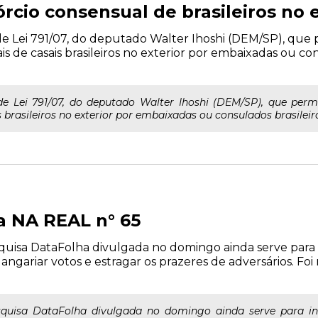
rcio consensual de brasileiros no e
e Lei 791/07, do deputado Walter Ihoshi (DEM/SP), que p
s de casais brasileiros no exterior por embaixadas ou con
e Lei 791/07, do deputado Walter Ihoshi (DEM/SP), que permit
brasileiros no exterior por embaixadas ou consulados brasileiros
a NA REAL n° 65
isa DataFolha divulgada no domingo ainda serve para ind
angariar votos e estragar os prazeres de adversários. Foi
uisa DataFolha divulgada no domingo ainda serve para indi