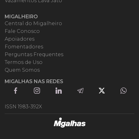
Vazamentos Lava Jato
MIGALHEIRO
Central do Migalheiro
Fale Conosco
Apoiadores
Fomentadores
Perguntas Frequentes
Termos de Uso
Quem Somos
MIGALHAS NAS REDES
ISSN 1983-392X