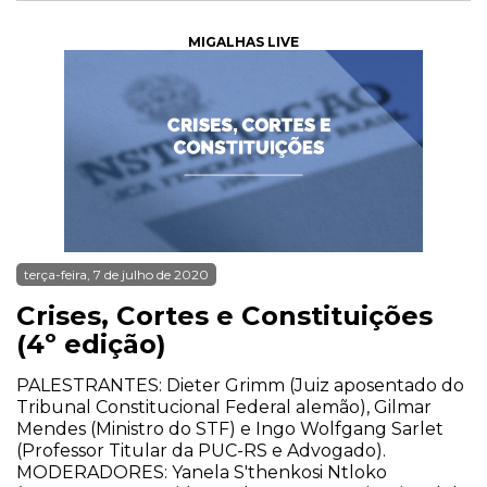
MIGALHAS LIVE
terça-feira, 7 de julho de 2020
Crises, Cortes e Constituições
(4º edição)
PALESTRANTES: Dieter Grimm (Juiz aposentado do
Tribunal Constitucional Federal alemão), Gilmar
Mendes (Ministro do STF) e Ingo Wolfgang Sarlet
(Professor Titular da PUC-RS e Advogado).
MODERADORES: Yanela S'thenkosi Ntloko