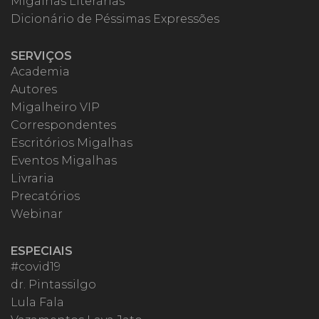
Migalhas Literárias
Dicionário de Péssimas Expressões
SERVIÇOS
Academia
Autores
Migalheiro VIP
Correspondentes
Escritórios Migalhas
Eventos Migalhas
Livraria
Precatórios
Webinar
ESPECIAIS
#covid19
dr. Pintassilgo
Lula Fala