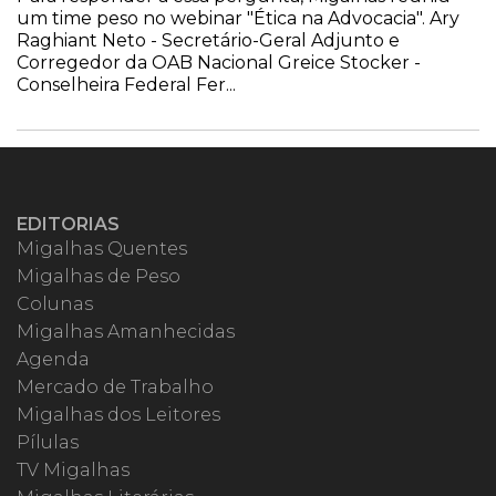
um time peso no webinar "Ética na Advocacia". Ary
Raghiant Neto - Secretário-Geral Adjunto e
Corregedor da OAB Nacional Greice Stocker -
Conselheira Federal Fer...
EDITORIAS
Migalhas Quentes
Migalhas de Peso
Colunas
Migalhas Amanhecidas
Agenda
Mercado de Trabalho
Migalhas dos Leitores
Pílulas
TV Migalhas