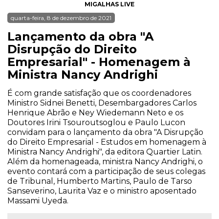
MIGALHAS LIVE
quarta-feira, 8 de dezembro de 2021
Lançamento da obra "A
Disrupção do Direito
Empresarial" - Homenagem à
Ministra Nancy Andrighi
É com grande satisfação que os coordenadores
Ministro Sidnei Benetti, Desembargadores Carlos
Henrique Abrão e Ney Wiedemann Neto e os
Doutores Irini Tsouroutsoglou e Paulo Lucon
convidam para o lançamento da obra "A Disrupção
do Direito Empresarial - Estudos em homenagem à
Ministra Nancy Andrighi", da editora Quartier Latin.
Além da homenageada, ministra Nancy Andrighi, o
evento contará com a participação de seus colegas
de Tribunal, Humberto Martins, Paulo de Tarso
Sanseverino, Laurita Vaz e o ministro aposentado
Massami Uyeda.