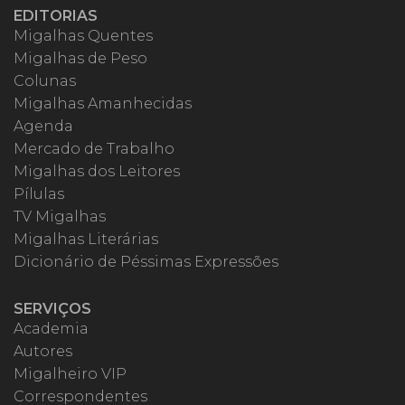
EDITORIAS
Migalhas Quentes
Migalhas de Peso
Colunas
Migalhas Amanhecidas
Agenda
Mercado de Trabalho
Migalhas dos Leitores
Pílulas
TV Migalhas
Migalhas Literárias
Dicionário de Péssimas Expressões
SERVIÇOS
Academia
Autores
Migalheiro VIP
Correspondentes