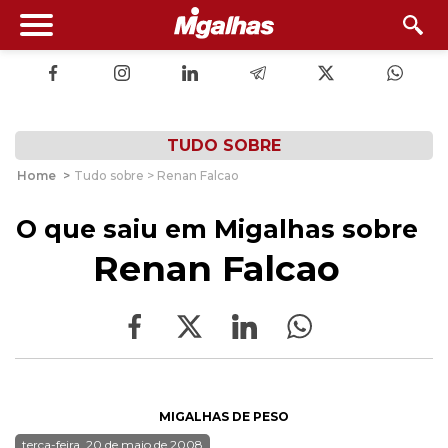
TUDO SOBRE
Home
>
Tudo sobre > Renan Falcao
O que saiu em Migalhas sobre
Renan Falcao
MIGALHAS DE PESO
terça-feira, 20 de maio de 2008