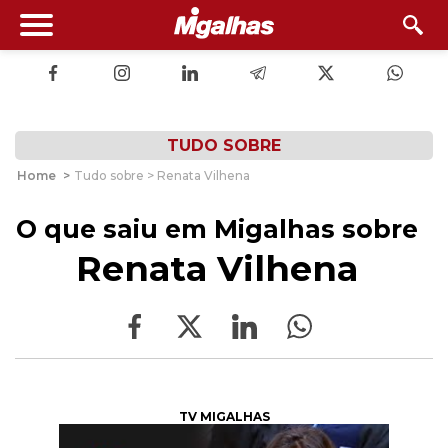
TUDO SOBRE
Home
>
Tudo sobre > Renata Vilhena
O que saiu em Migalhas sobre
Renata Vilhena
TV MIGALHAS