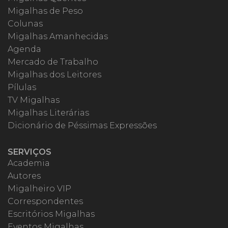
Migalhas de Peso
Colunas
Migalhas Amanhecidas
Agenda
Mercado de Trabalho
Migalhas dos Leitores
Pílulas
TV Migalhas
Migalhas Literárias
Dicionário de Péssimas Expressões
SERVIÇOS
Academia
Autores
Migalheiro VIP
Correspondentes
Escritórios Migalhas
Eventos Migalhas