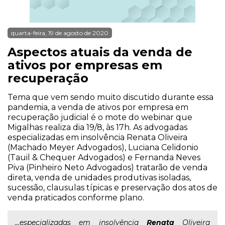
quarta-feira, 19 de agosto de 2020
Aspectos atuais da venda de
ativos por empresas em
recuperação
Tema que vem sendo muito discutido durante essa
pandemia, a venda de ativos por empresa em
recuperação judicial é o mote do webinar que
Migalhas realiza dia 19/8, às 17h. As advogadas
especializadas em insolvência Renata Oliveira
(Machado Meyer Advogados), Luciana Celidonio
(Tauil & Chequer Advogados) e Fernanda Neves
Piva (Pinheiro Neto Advogados) tratarão de venda
direta, venda de unidades produtivas isoladas,
sucessão, clausulas típicas e preservação dos atos de
venda praticados conforme plano.
...especializadas em insolvência
Renata
Oliveira