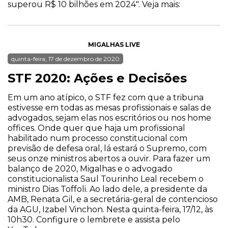
superou R$ 10 bilhões em 2024". Veja mais:
MIGALHAS LIVE
quinta-feira, 17 de dezembro de 2020
STF 2020: Ações e Decisões
Em um ano atípico, o STF fez com que a tribuna
estivesse em todas as mesas profissionais e salas de
advogados, sejam elas nos escritórios ou nos home
offices. Onde quer que haja um profissional
habilitado num processo constitucional com
previsão de defesa oral, lá estará o Supremo, com
seus onze ministros abertos a ouvir. Para fazer um
balanço de 2020, Migalhas e o advogado
constitucionalista Saul Tourinho Leal recebem o
ministro Dias Toffoli. Ao lado dele, a presidente da
AMB, Renata Gil, e a secretária-geral de contencioso
da AGU, Izabel Vinchon. Nesta quinta-feira, 17/12, às
10h30. Configure o lembrete e assista pelo