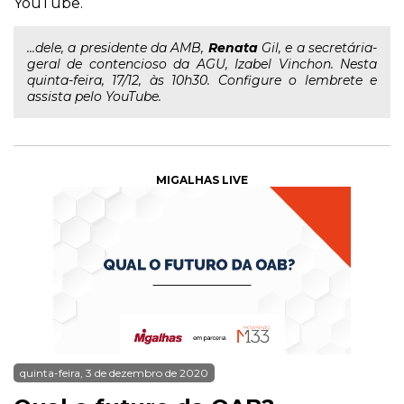
YouTube.
...dele, a presidente da AMB,
Renata
Gil, e a secretária-
geral de contencioso da AGU, Izabel Vinchon. Nesta
quinta-feira, 17/12, às 10h30. Configure o lembrete e
assista pelo YouTube.
MIGALHAS LIVE
quinta-feira, 3 de dezembro de 2020