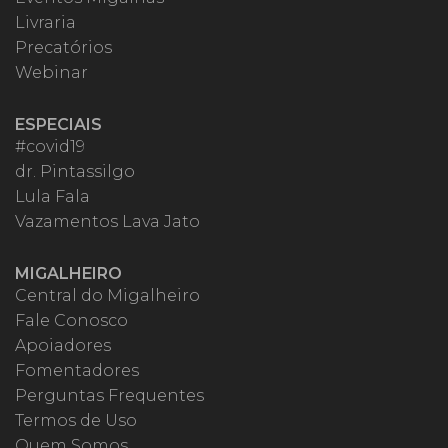
Livraria
Precatórios
Webinar
ESPECIAIS
#covid19
dr. Pintassilgo
Lula Fala
Vazamentos Lava Jato
MIGALHEIRO
Central do Migalheiro
Fale Conosco
Apoiadores
Fomentadores
Perguntas Frequentes
Termos de Uso
Quem Somos