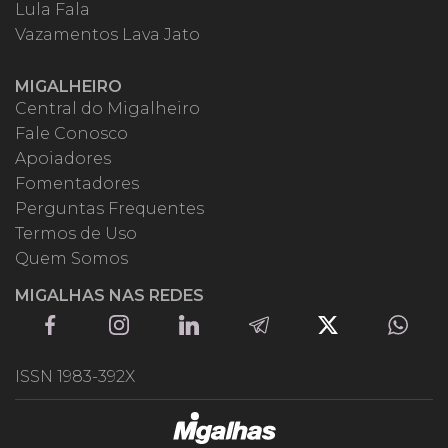
Lula Fala
Vazamentos Lava Jato
MIGALHEIRO
Central do Migalheiro
Fale Conosco
Apoiadores
Fomentadores
Perguntas Frequentes
Termos de Uso
Quem Somos
MIGALHAS NAS REDES
ISSN 1983-392X