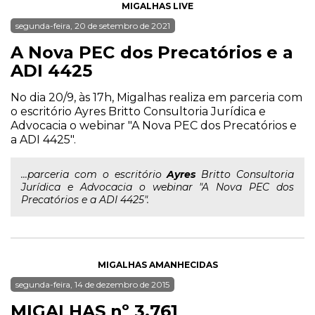
MIGALHAS LIVE
segunda-feira, 20 de setembro de 2021
A Nova PEC dos Precatórios e a
ADI 4425
No dia 20/9, às 17h, Migalhas realiza em parceria com
o escritório Ayres Britto Consultoria Jurídica e
Advocacia o webinar "A Nova PEC dos Precatórios e
a ADI 4425".
...parceria com o escritório
Ayres
Britto Consultoria
Jurídica e Advocacia o webinar "A Nova PEC dos
Precatórios e a ADI 4425".
MIGALHAS AMANHECIDAS
segunda-feira, 14 de dezembro de 2015
MIGALHAS nº 3.761