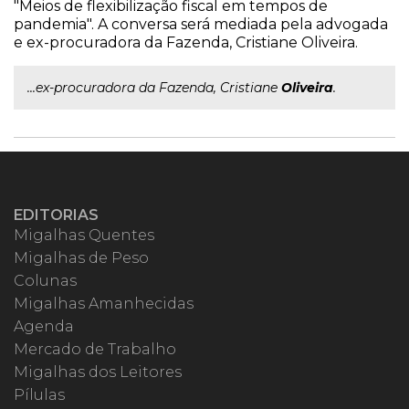
"Meios de flexibilização fiscal em tempos de
pandemia". A conversa será mediada pela advogada
e ex-procuradora da Fazenda, Cristiane Oliveira.
...ex-procuradora da Fazenda, Cristiane
Oliveira
.
EDITORIAS
Migalhas Quentes
Migalhas de Peso
Colunas
Migalhas Amanhecidas
Agenda
Mercado de Trabalho
Migalhas dos Leitores
Pílulas