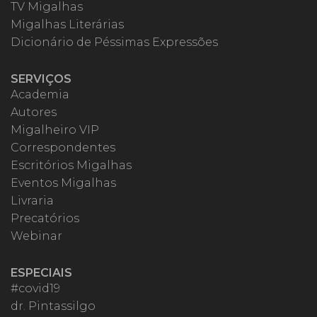
TV Migalhas
Migalhas Literárias
Dicionário de Péssimas Expressões
SERVIÇOS
Academia
Autores
Migalheiro VIP
Correspondentes
Escritórios Migalhas
Eventos Migalhas
Livraria
Precatórios
Webinar
ESPECIAIS
#covid19
dr. Pintassilgo