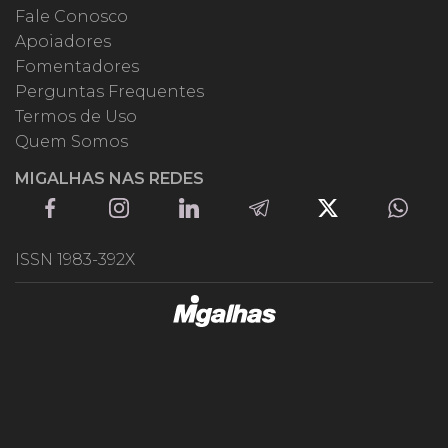
Fale Conosco
Apoiadores
Fomentadores
Perguntas Frequentes
Termos de Uso
Quem Somos
MIGALHAS NAS REDES
ISSN 1983-392X