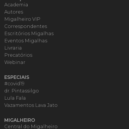
Academia
Autores
Migalheiro VIP
Correspondentes
Escritórios Migalhas
Eventos Migalhas
Livraria
Precatórios
Webinar
ESPECIAIS
#covid19
dr. Pintassilgo
Lula Fala
Vazamentos Lava Jato
MIGALHEIRO
Central do Migalheiro