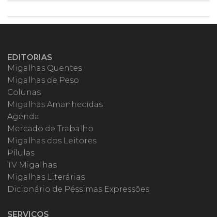
EDITORIAS
Migalhas Quentes
Migalhas de Peso
Colunas
Migalhas Amanhecidas
Agenda
Mercado de Trabalho
Migalhas dos Leitores
Pílulas
TV Migalhas
Migalhas Literárias
Dicionário de Péssimas Expressões
SERVIÇOS