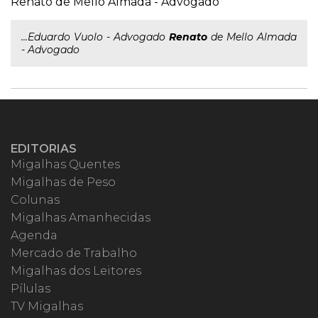
Renato de Mello Almada - Advogado
...Eduardo Vuolo - Advogado
Renato
de Mello Almada
- Advogado
EDITORIAS
Migalhas Quentes
Migalhas de Peso
Colunas
Migalhas Amanhecidas
Agenda
Mercado de Trabalho
Migalhas dos Leitores
Pílulas
TV Migalhas