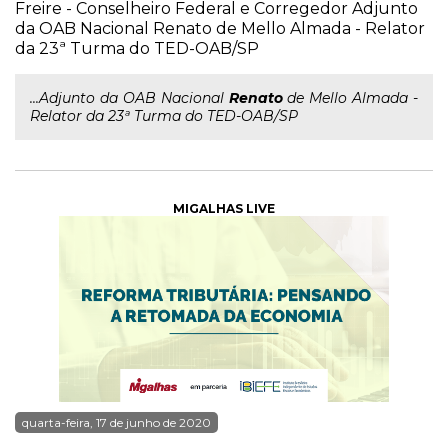
Freire - Conselheiro Federal e Corregedor Adjunto
da OAB Nacional Renato de Mello Almada - Relator
da 23ª Turma do TED-OAB/SP
...Adjunto da OAB Nacional
Renato
de Mello Almada -
Relator da 23ª Turma do TED-OAB/SP
MIGALHAS LIVE
quarta-feira, 17 de junho de 2020