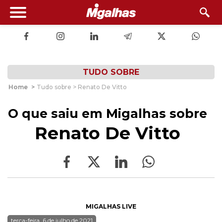
TUDO SOBRE
Home
>
Tudo sobre > Renato De Vitto
O que saiu em Migalhas sobre
Renato De Vitto
MIGALHAS LIVE
terça-feira, 6 de julho de 2021