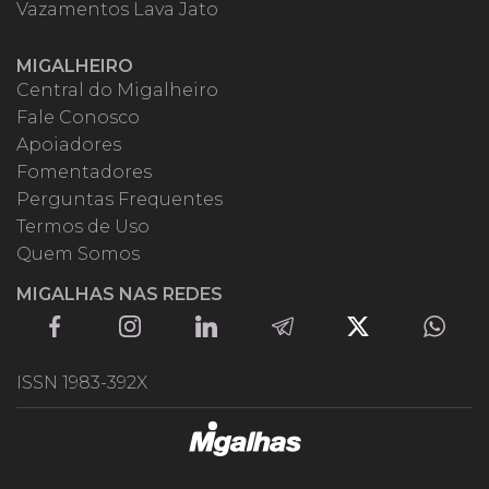
Vazamentos Lava Jato
MIGALHEIRO
Central do Migalheiro
Fale Conosco
Apoiadores
Fomentadores
Perguntas Frequentes
Termos de Uso
Quem Somos
MIGALHAS NAS REDES
ISSN 1983-392X