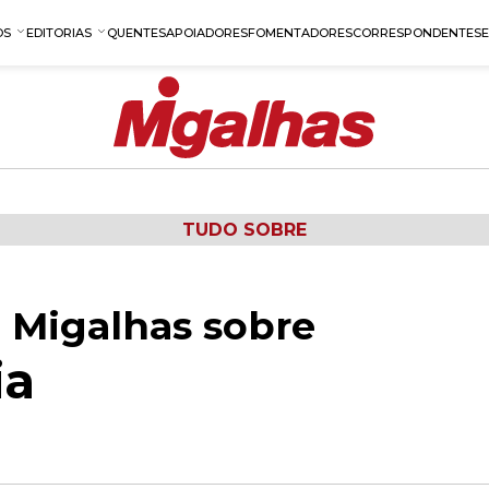
OS
EDITORIAS
QUENTES
APOIADORES
FOMENTADORES
CORRESPONDENTES
TUDO SOBRE
 Migalhas sobre
ia