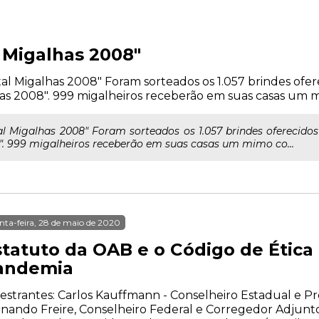
 Migalhas 2008"
 Migalhas 2008" Foram sorteados os 1.057 brindes ofer
as 2008". 999 migalheiros receberão em suas casas um mi
 Migalhas 2008" Foram sorteados os 1.057 brindes oferecidos
. 999 migalheiros receberão em suas casas um mimo co...
nta-feira, 28 de maio de 2020
statuto da OAB e o Código de Étic
andemia
estrantes: Carlos Kauffmann - Conselheiro Estadual e P
nando Freire, Conselheiro Federal e Corregedor Adjunt