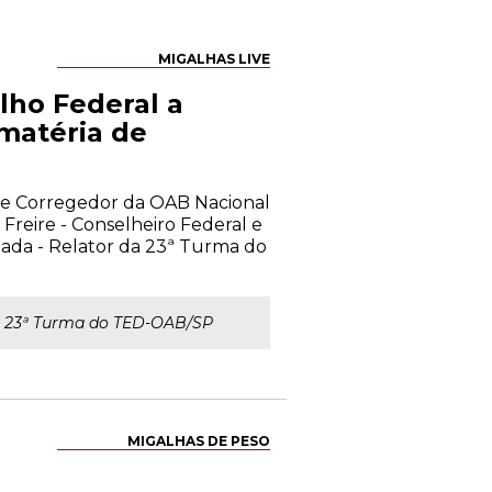
MIGALHAS LIVE
lho Federal a
 matéria de
o e Corregedor da OAB Nacional
Freire - Conselheiro Federal e
ada - Relator da 23ª Turma do
a 23ª Turma do TED-OAB/SP
MIGALHAS DE PESO