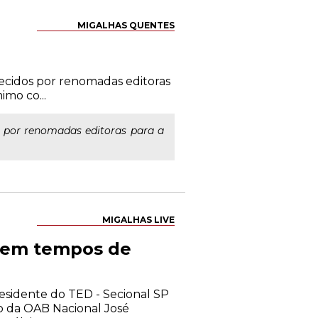
MIGALHAS QUENTES
ecidos por renomadas editoras
mo co...
 por renomadas editoras para a
MIGALHAS LIVE
a em tempos de
residente do TED - Secional SP
o da OAB Nacional José