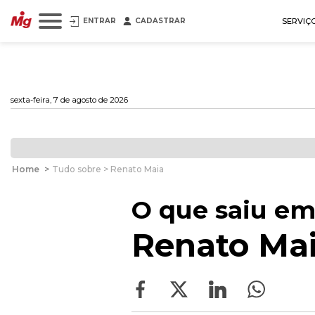
ENTRAR
CADASTRAR
SERVIÇ
sexta-feira, 7 de agosto de 2026
Home
>
Tudo sobre > Renato Maia
O que saiu em
Renato Ma