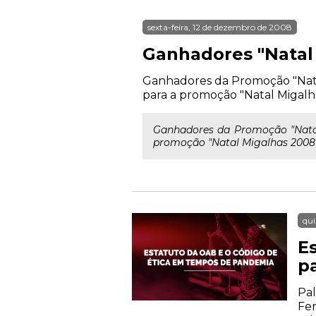
sexta-feira, 12 de dezembro de 2008
Ganhadores "Natal
Ganhadores da Promoção "Natal
para a promoção "Natal Migalh
Ganhadores da Promoção "Natal
promoção "Natal Migalhas 2008"
qui
E
p
Pal
Fer