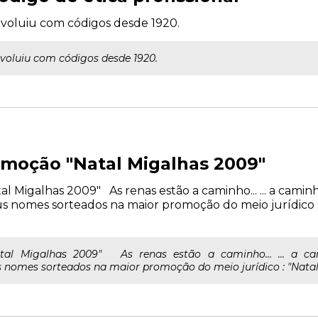
 evoluiu com códigos desde 1920.
evoluiu com códigos desde 1920.
moção "Natal Migalhas 2009"
Migalhas 2009" As renas estão a caminho... ... a caminh
s nomes sorteados na maior promoção do meio jurídico :
al Migalhas 2009" As renas estão a caminho... ... a c
 nomes sorteados na maior promoção do meio jurídico : "Natal 