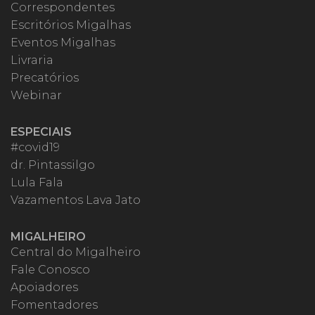
Correspondentes
Escritórios Migalhas
Eventos Migalhas
Livraria
Precatórios
Webinar
ESPECIAIS
#covid19
dr. Pintassilgo
Lula Fala
Vazamentos Lava Jato
MIGALHEIRO
Central do Migalheiro
Fale Conosco
Apoiadores
Fomentadores