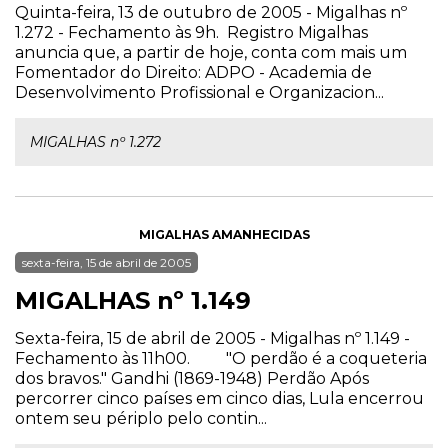
Quinta-feira, 13 de outubro de 2005 - Migalhas nº
1.272 - Fechamento às 9h. Registro Migalhas
anuncia que, a partir de hoje, conta com mais um
Fomentador do Direito: ADPO - Academia de
Desenvolvimento Profissional e Organizacion...
MIGALHAS nº 1.272
MIGALHAS AMANHECIDAS
sexta-feira, 15 de abril de 2005
MIGALHAS nº 1.149
Sexta-feira, 15 de abril de 2005 - Migalhas nº 1.149 -
Fechamento às 11h00. "O perdão é a coqueteria
dos bravos." Gandhi (1869-1948) Perdão Após
percorrer cinco países em cinco dias, Lula encerrou
ontem seu périplo pelo contin...