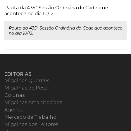
Pauta da 435ª Sessão Ordinária do Cade que
acontece no dia 10/12.
Pauta da 435ª Sessão Ordinária do Cade que acontece
no dia 10/12.
EDITORIAS
Migalhas Quentes
Migalhas de Peso
Colunas
Migalhas Amanhecidas
Agenda
Mercado de Trabalho
Migalhas dos Leitores