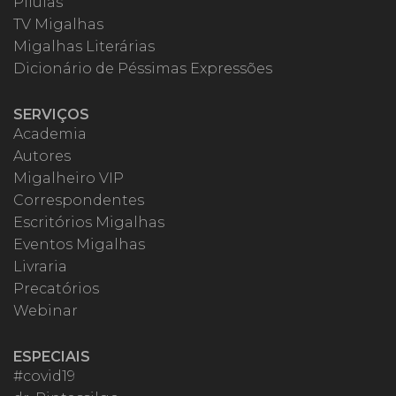
Pílulas
TV Migalhas
Migalhas Literárias
Dicionário de Péssimas Expressões
SERVIÇOS
Academia
Autores
Migalheiro VIP
Correspondentes
Escritórios Migalhas
Eventos Migalhas
Livraria
Precatórios
Webinar
ESPECIAIS
#covid19